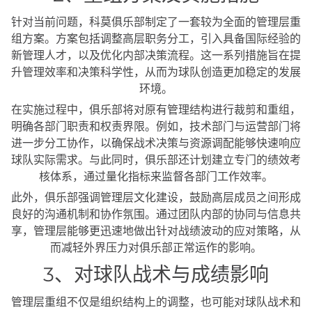
针对当前问题，科莫俱乐部制定了一套较为全面的管理层重
组方案。方案包括调整高层职务分工，引入具备国际经验的
新管理人才，以及优化内部决策流程。这一系列措施旨在提
升管理效率和决策科学性，从而为球队创造更加稳定的发展
环境。
在实施过程中，俱乐部将对原有管理结构进行裁剪和重组，
明确各部门职责和权责界限。例如，技术部门与运营部门将
进一步分工协作，以确保战术决策与资源调配能够快速响应
球队实际需求。与此同时，俱乐部还计划建立专门的绩效考
核体系，通过量化指标来监督各部门工作效率。
此外，俱乐部强调管理层文化建设，鼓励高层成员之间形成
良好的沟通机制和协作氛围。通过团队内部的协同与信息共
享，管理层能够更迅速地做出针对战绩波动的应对策略，从
而减轻外界压力对俱乐部正常运作的影响。
3、对球队战术与成绩影响
管理层重组不仅是组织结构上的调整，也可能对球队战术和