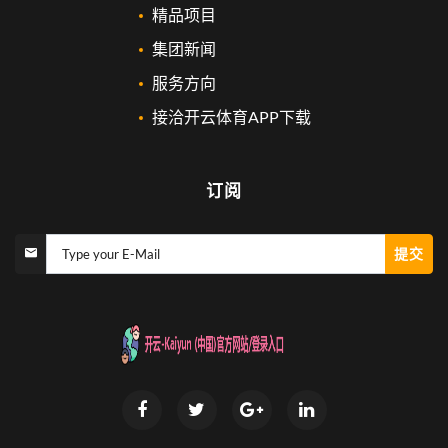
精品项目
集团新闻
服务方向
接洽开云体育APP下载
订阅
提交
Type your E-Mail