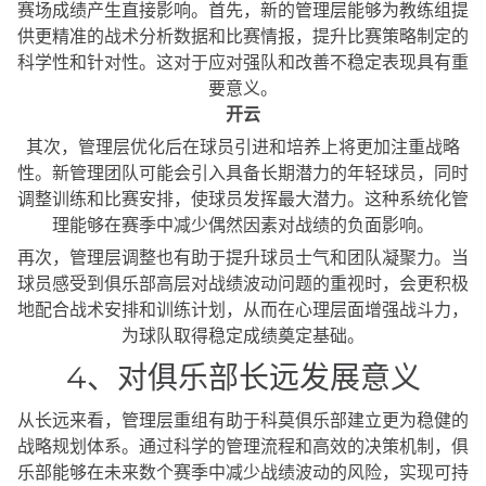
赛场成绩产生直接影响。首先，新的管理层能够为教练组提
供更精准的战术分析数据和比赛情报，提升比赛策略制定的
科学性和针对性。这对于应对强队和改善不稳定表现具有重
要意义。
开云
其次，管理层优化后在球员引进和培养上将更加注重战略
性。新管理团队可能会引入具备长期潜力的年轻球员，同时
调整训练和比赛安排，使球员发挥最大潜力。这种系统化管
理能够在赛季中减少偶然因素对战绩的负面影响。
再次，管理层调整也有助于提升球员士气和团队凝聚力。当
球员感受到俱乐部高层对战绩波动问题的重视时，会更积极
地配合战术安排和训练计划，从而在心理层面增强战斗力，
为球队取得稳定成绩奠定基础。
4、对俱乐部长远发展意义
从长远来看，管理层重组有助于科莫俱乐部建立更为稳健的
战略规划体系。通过科学的管理流程和高效的决策机制，俱
乐部能够在未来数个赛季中减少战绩波动的风险，实现可持