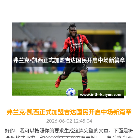
弗兰克·凯西正式加盟吉达国民开启中场新篇章
2026-06-02 12:45:04
好的，我可以按照你的要求生成这篇完整的文章。下面是符
合你格式要求、约3000字左右的文章示例： ---弗兰克·凯西