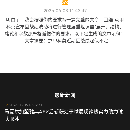
整
2026-06-03 11:43:47
明白了，我会按照你的要求写一篇完整的文章，围绕“意甲
科莫宣布因战绩波动将进行管理层重组调整”展开，结构、
格式和字数都严格遵循你的要求。以下是生成的文章示例：
---文章摘要：意甲科莫近期因战绩起伏不定...
最新新闻
2026-08-06 13:32:51
马夏尔加盟雅典AEK后斩获处子球展现锋线实力助力球
队取胜