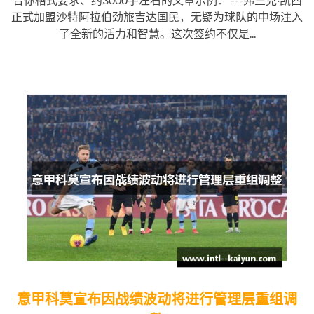
正式加盟沙特阿拉伯劲旅吉达国民，无疑为球队的中场注入
了全新的活力和智慧。这次签约不仅是...
意甲科莫宣布因战绩波动将进行管理层重组调