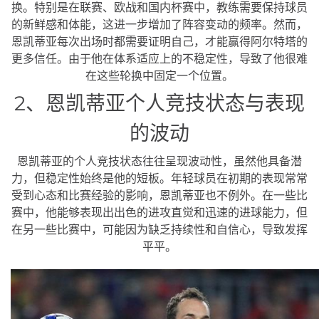
换。特别是在联赛、欧战和国内杯赛中，教练需要保持球员
的新鲜感和体能，这进一步增加了阵容变动的频率。然而，
恩凯蒂亚每次出场时都需要证明自己，才能赢得阿尔特塔的
更多信任。由于他在体系适应上的不稳定性，导致了他很难
在这些轮换中固定一个位置。
2、恩凯蒂亚个人竞技状态与表现
的波动
恩凯蒂亚的个人竞技状态往往呈现波动性，虽然他具备潜
力，但稳定性始终是他的短板。年轻球员在初期的表现常常
受到心态和比赛经验的影响，恩凯蒂亚也不例外。在一些比
赛中，他能够表现出出色的进攻直觉和迅速的进球能力，但
在另一些比赛中，可能因为缺乏持续性和自信心，导致发挥
平平。