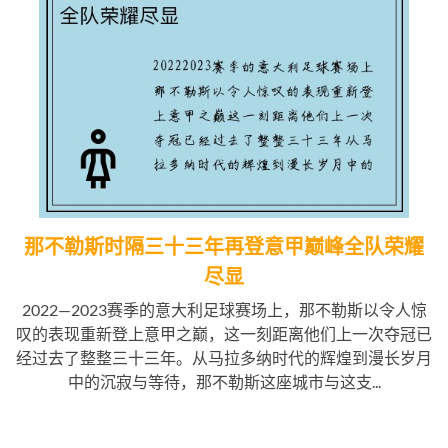
那不勒斯时隔三十三年再登意甲巅峰全队荣耀
尽显
2022—2023赛季的意大利足球赛场上，那不勒斯以令人惊
叹的表现重新登上意甲之巅，这一刻距离他们上一次夺冠已
经过去了整整三十三年。从马拉多纳时代的辉煌到漫长岁月
中的沉寂与等待，那不勒斯这座城市与这支...