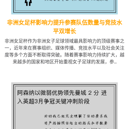
非洲女足杯影响力提升参赛队伍数量与竞技水
平双增长
非洲女足杯作为非洲女子足球领域最具影响力的顶级赛事之
一，近年来在赛事组织、媒体传播、竞技水平以及社会关注
度等多个方面不断取得突破。随着赛事影响力持续扩大，越
来越多的国家和地区开始重视女子足球的发展，参...