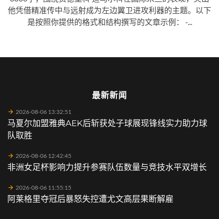
他凭借精准传中与远射成为左边翼卫进攻利器的主题。以下
是按照你提供的格式和结构撰写的文章示例： -...
最新新闻
2026-08-06 13:32:51
马夏尔加盟雅典AEK后斩获处子球展现锋线实力助力球
队取胜
2026-08-06 12:42:45
非洲女足杯影响力提升参赛队伍数量与竞技水平双增长
2026-08-06 11:55:15
阿莱格里夺冠后暴怒失控遭尤文高层果断解雇