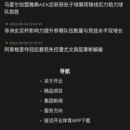
马夏尔加盟雅典AEK后斩获处子球展现锋线实力助力球
队取胜
2026-08-06 12:42:45
非洲女足杯影响力提升参赛队伍数量与竞技水平双增长
2026-08-06 11:55:15
阿莱格里夺冠后暴怒失控遭尤文高层果断解雇
导航
关于开云
精品项目
集团新闻
服务方向
接洽开云体育APP下载