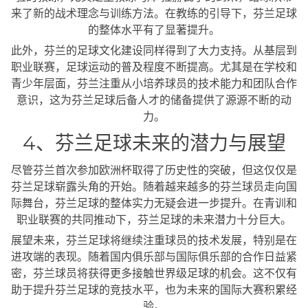
来了新的战术理念与训练方法。在教练的引导下，芬兰足球
的整体水平有了显著提升。
此外，芬兰的足球文化建设同样得到了大力支持。从基层到
职业联赛，足球运动的普及程度不断提高。尤其是在学校和
青少年层面，芬兰注重从小培养球员的技术能力和团队合作
意识，这为芬兰足球后备人才的储备提供了源源不断的动
力。
4、芬兰足球未来的潜力与展望
尽管芬兰首次参加欧洲杯取得了历史性的突破，但这仅仅是
芬兰足球崭露头角的开始。随着越来越多的芬兰球员走向国
际舞台，芬兰足球的整体实力无疑会进一步提升。在青训和
职业联赛的共同推动下，芬兰足球的未来潜力十分巨大。
展望未来，芬兰足球将继续注重球员的技术发展，特别是在
进攻端的表现。随着国内俱乐部与国际俱乐部的合作日益紧
密，芬兰球员将获得更多接触世界级足球的机会。这不仅有
助于提升芬兰足球的竞技水平，也为未来的国际大赛积累经
验。