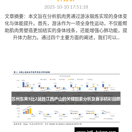
2025-10-10 17:51:18
文章摘要：本文旨在分析肌肉男通过游泳锻炼实现的身体变
化与体能提升。首先，游泳作为一项全身性运动，不仅能帮
助肌肉男塑造更加结实的身体线条，还能增强心肺功能，提
升体力耐力。通过四个主要方面的阐述，我们可以...