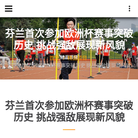
芬兰首次参加欧洲杯赛事突破
历史 挑战强敌展现新风貌
首页
精品项目
芬兰首次参加欧洲杯赛事突破历史 挑战强敌展现新风貌
芬兰首次参加欧洲杯赛事突破
历史 挑战强敌展现新风貌