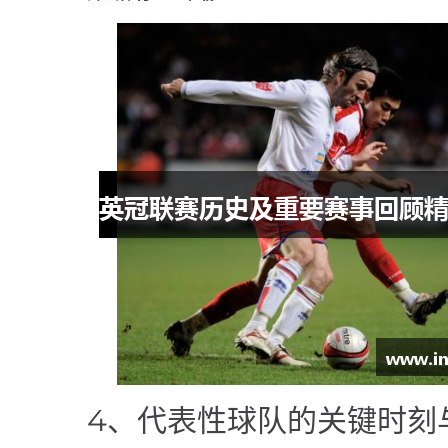
4、代表性球队的关键时刻