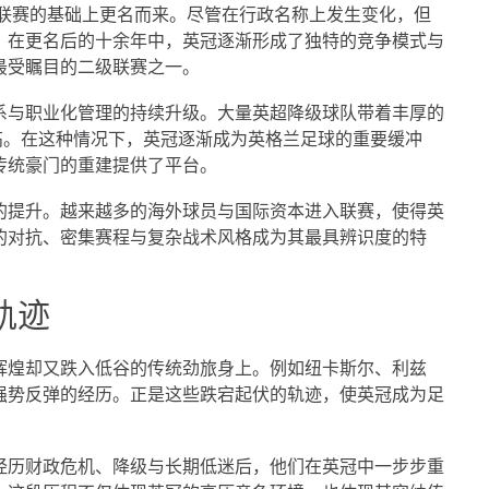
级联赛的基础上更名而来。尽管在行政名称上发生变化，但
。在更名后的十余年中，英冠逐渐形成了独特的竞争模式与
最受瞩目的二级联赛之一。
系与职业化管理的持续升级。大量英超降级球队带着丰厚的
高。在这种情况下，英冠逐渐成为英格兰足球的重要缓冲
传统豪门的重建提供了平台。
的提升。越来越多的海外球员与国际资本进入联赛，使得英
的对抗、密集赛程与复杂战术风格成为其最具辨识度的特
轨迹
辉煌却又跌入低谷的传统劲旅身上。例如纽卡斯尔、利兹
强势反弹的经历。正是这些跌宕起伏的轨迹，使英冠成为足
经历财政危机、降级与长期低迷后，他们在英冠中一步步重