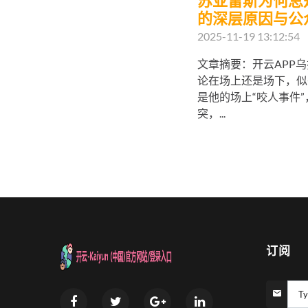
苏亚雷斯为何总
的深层原因与公
2025-11-19 13:12:54
文章摘要：开云APP
论在场上还是场下，似
是他的场上“咬人事件
突，...
订阅
Ty