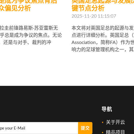
是成为争议焦点背后
英国足总起源与发展
众偏见分析
键节点分析
2025-11-20 11:15:07
乌拉圭前锋路易斯·苏亚雷斯无
本文将对英国足总的起源与发
乎总是成为争议的焦点。无论
点进行详细分析。英国足总（The 
”，还是与对手、裁判的冲
Association，简称FA）
响力的足球管理机构之一，其历
导航
关于开云
提交
pe your E-Mail
精品项目