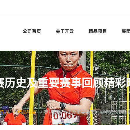
公司首页
关于开云
精品项目
集
赛历史及重要赛事回顾精彩
首页
精品项目
英冠联赛历史及重要赛事回顾精彩时刻解