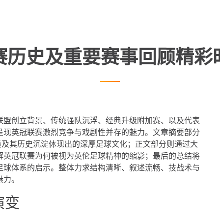
赛历史及重要赛事回顾精彩
联盟创立背景、传统强队沉浮、经典升级附加赛、以及代表
呈现英冠联赛激烈竞争与戏剧性并存的魅力。文章摘要部分
质及其历史沉淀体现出的深厚足球文化；正文部分则通过大
解英冠联赛为何被视为英伦足球精神的缩影；最后的总结将
足球体系的启示。整体力求结构清晰、叙述流畅、技战术与
魅力。
演变