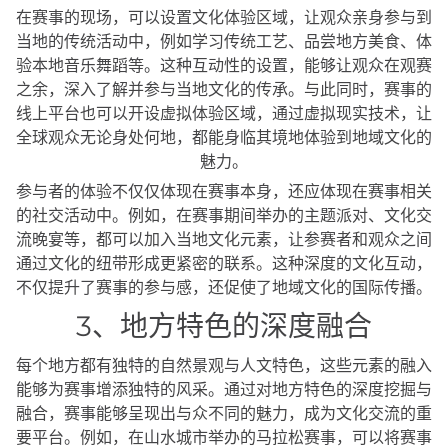
在赛事的现场，可以设置文化体验区域，让观众亲身参与到
当地的传统活动中，例如学习传统工艺、品尝地方美食、体
验本地音乐舞蹈等。这种互动性的设置，能够让观众在观赛
之余，深入了解并参与当地文化的传承。与此同时，赛事的
线上平台也可以开设虚拟体验区域，通过虚拟现实技术，让
全球观众无论身处何地，都能身临其境地体验到地域文化的
魅力。
参与者的体验不仅仅体现在赛事本身，还应体现在赛事相关
的社交活动中。例如，在赛事期间举办的主题派对、文化交
流晚宴等，都可以加入当地文化元素，让参赛者和观众之间
通过文化的纽带形成更紧密的联系。这种深度的文化互动，
不仅提升了赛事的参与感，还促使了地域文化的国际传播。
3、地方特色的深度融合
每个地方都有独特的自然景观与人文特色，这些元素的融入
能够为赛事增添独特的风采。通过对地方特色的深度挖掘与
融合，赛事能够呈现出与众不同的魅力，成为文化交流的重
要平台。例如，在山水城市举办的马拉松赛事，可以将赛事