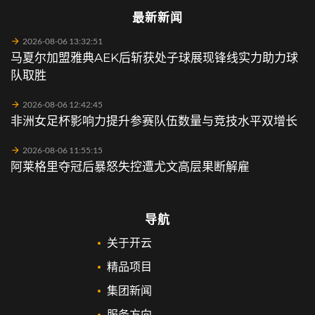
最新新闻
2026-08-06 13:32:51
马夏尔加盟雅典AEK后斩获处子球展现锋线实力助力球
队取胜
2026-08-06 12:42:45
非洲女足杯影响力提升参赛队伍数量与竞技水平双增长
2026-08-06 11:55:15
阿莱格里夺冠后暴怒失控遭尤文高层果断解雇
导航
关于开云
精品项目
集团新闻
服务方向