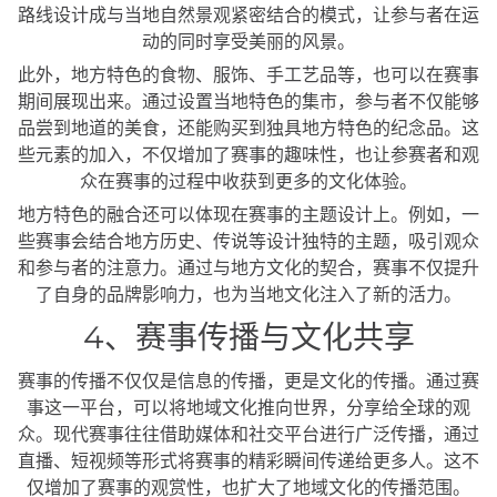
路线设计成与当地自然景观紧密结合的模式，让参与者在运
动的同时享受美丽的风景。
此外，地方特色的食物、服饰、手工艺品等，也可以在赛事
期间展现出来。通过设置当地特色的集市，参与者不仅能够
品尝到地道的美食，还能购买到独具地方特色的纪念品。这
些元素的加入，不仅增加了赛事的趣味性，也让参赛者和观
众在赛事的过程中收获到更多的文化体验。
地方特色的融合还可以体现在赛事的主题设计上。例如，一
些赛事会结合地方历史、传说等设计独特的主题，吸引观众
和参与者的注意力。通过与地方文化的契合，赛事不仅提升
了自身的品牌影响力，也为当地文化注入了新的活力。
4、赛事传播与文化共享
赛事的传播不仅仅是信息的传播，更是文化的传播。通过赛
事这一平台，可以将地域文化推向世界，分享给全球的观
众。现代赛事往往借助媒体和社交平台进行广泛传播，通过
直播、短视频等形式将赛事的精彩瞬间传递给更多人。这不
仅增加了赛事的观赏性，也扩大了地域文化的传播范围。