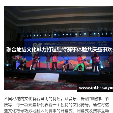
不同地域的文化有着鲜明的特色，从音乐、舞蹈到服饰、节
庆等，每一项元素都代表着一个独特的文化符号。通过将这
些文化符号巧妙地融入到赛事的开幕式、闭幕式及赛事互动