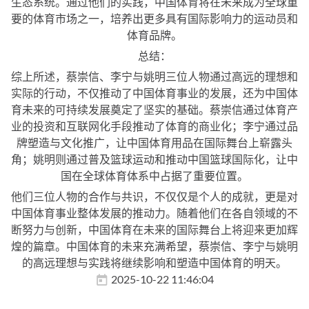
生态系统。通过他们的实践，中国体育将在未来成为全球重
要的体育市场之一，培养出更多具有国际影响力的运动员和
体育品牌。
总结：
综上所述，蔡崇信、李宁与姚明三位人物通过高远的理想和
实际的行动，不仅推动了中国体育事业的发展，还为中国体
育未来的可持续发展奠定了坚实的基础。蔡崇信通过体育产
业的投资和互联网化手段推动了体育的商业化；李宁通过品
牌塑造与文化推广，让中国体育用品在国际舞台上崭露头
角；姚明则通过普及篮球运动和推动中国篮球国际化，让中
国在全球体育体系中占据了重要位置。
他们三位人物的合作与共识，不仅仅是个人的成就，更是对
中国体育事业整体发展的推动力。随着他们在各自领域的不
断努力与创新，中国体育在未来的国际舞台上将迎来更加辉
煌的篇章。中国体育的未来充满希望，蔡崇信、李宁与姚明
的高远理想与实践将继续影响和塑造中国体育的明天。
2025-10-22 11:46:04