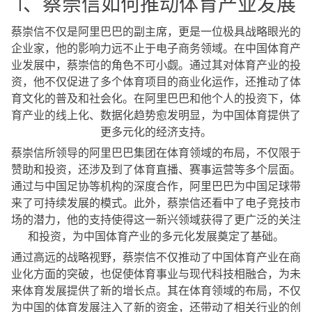
1、蔡崇信如何推动体育产业发展
蔡崇信不仅是阿里巴巴的副主席，更是一位极具战略眼光的
企业家，他的影响力远不止于电子商务领域。在中国体育产
业发展中，蔡崇信的角色不可小觑。通过其对体育产业的投
资，他不仅促进了多个体育项目的商业化运作，还推动了体
育文化的普及和社会化。在阿里巴巴和他个人的投资下，体
育产业的线上化、数据化趋势愈发明显，为中国体育提供了
更多元化的经济支持。
蔡崇信所领导的阿里巴巴集团在体育领域的布局，不仅限于
赞助和投资，还涉及到了体育直播、赛事运营等多个层面。
通过与中国足协等机构的深度合作，阿里巴巴为中国足球带
来了可持续发展的模式。此外，蔡崇信还看中了电子竞技市
场的潜力，他的支持使得这一新兴领域获得了更广泛的关注
和投资，为中国体育产业的多元化发展奠定了基础。
通过高远的战略视野，蔡崇信不仅推动了中国体育产业在商
业化方面的突破，也促使体育事业与现代科技相融合，为未
来体育发展提供了新的增长点。其在体育领域的布局，不仅
为中国的体育发展注入了新的资金，还带动了相关行业的创