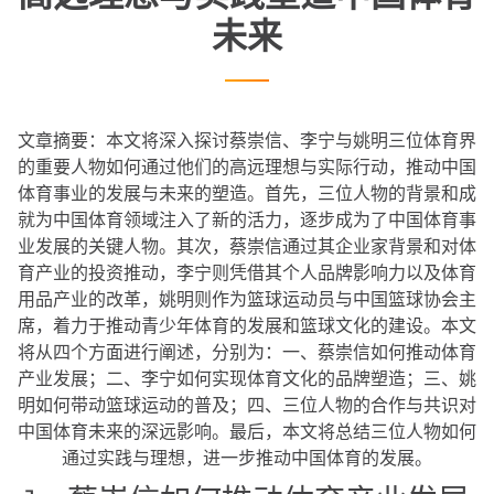
未来
文章摘要：本文将深入探讨蔡崇信、李宁与姚明三位体育界
的重要人物如何通过他们的高远理想与实际行动，推动中国
体育事业的发展与未来的塑造。首先，三位人物的背景和成
就为中国体育领域注入了新的活力，逐步成为了中国体育事
业发展的关键人物。其次，蔡崇信通过其企业家背景和对体
育产业的投资推动，李宁则凭借其个人品牌影响力以及体育
用品产业的改革，姚明则作为篮球运动员与中国篮球协会主
席，着力于推动青少年体育的发展和篮球文化的建设。本文
将从四个方面进行阐述，分别为：一、蔡崇信如何推动体育
产业发展；二、李宁如何实现体育文化的品牌塑造；三、姚
明如何带动篮球运动的普及；四、三位人物的合作与共识对
中国体育未来的深远影响。最后，本文将总结三位人物如何
通过实践与理想，进一步推动中国体育的发展。