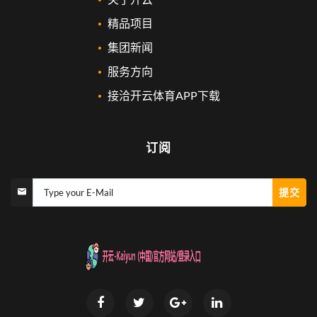
精品项目
集团新闻
服务方向
接洽开云体育APP下载
订阅
提交
Type your E-Mail