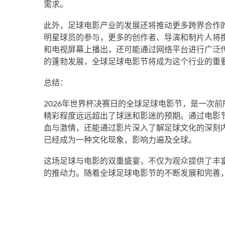
需求。
此外，足球电影产业的发展还将推动更多跨界合作
明星球员的参与，更多的创作者、导演和制片人将
和电视屏幕上播出，还可能通过网络平台进行广泛
的蓬勃发展，全球足球电影节将成为这个行业的重
总结：
2026年世界杯决赛日的全球足球电影节，是一次
精彩程度远远超出了球迷和影迷的预期。通过电影
血与激情，还能通过影片深入了解足球文化的深刻
已经成为一种文化现象，影响力遍及全球。
这场足球与电影的双重盛宴，不仅为观众提供了丰
的推动力。随着全球足球电影节的不断发展和完善