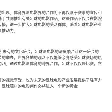
的出现。体育界与电影界的合作将不再仅限于赛事的宣传和
携手共同推出有关足球的电影作品。这些作品不仅会在影院
传播，进一步扩大足球电影的受众群体。随着足球电影产业
要推动力。
前所未有的文化盛会，足球与电影的深度融合让这一盛会的
节的举办，世界各地的观众不仅能够亲身感受足球赛场的热
内涵。通过电影与体育的跨界合作，足球不仅仅是比赛，它
富的视觉享受，也为未来的足球电影产业发展提供了强有力
，足球题材的电影创作必将进入一个新的黄金