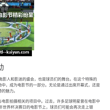
动
是电影人和影迷的盛会，也是球员们的舞台。在这个特殊的
动中，成为电影节的一部分。无论是通过出席开幕式，还是
特的魅力。
与电影拍摄相关的项目中。过去，许多足球明星曾在电影中
6年世界杯决赛日的电影节上，球员们可能会再次走上银