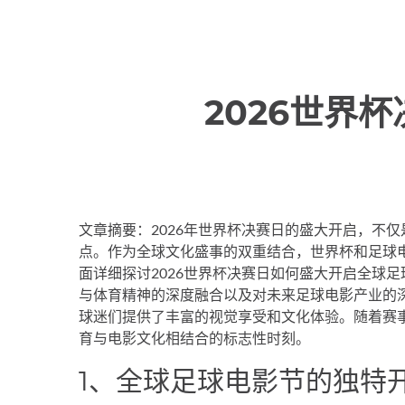
2026世界
文章摘要：2026年世界杯决赛日的盛大开启，不
点。作为全球文化盛事的双重结合，世界杯和足球
面详细探讨2026世界杯决赛日如何盛大开启全球
与体育精神的深度融合以及对未来足球电影产业的
球迷们提供了丰富的视觉享受和文化体验。随着赛
育与电影文化相结合的标志性时刻。
1、全球足球电影节的独特