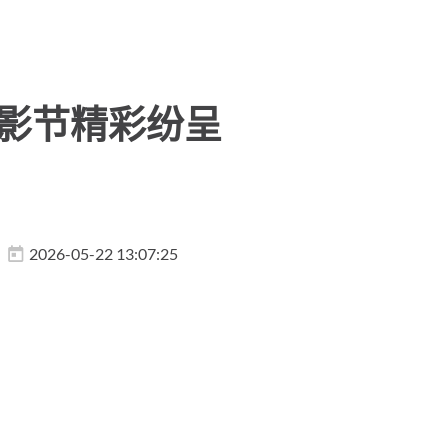
电影节精彩纷呈
2026-05-22 13:07:25