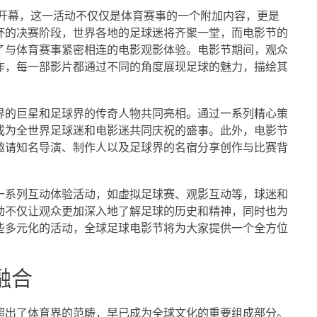
丽开幕，这一活动不仅仅是体育赛事的一个附加内容，更是
杯的决赛阶段，世界各地的足球迷将齐聚一堂，而电影节的
了与体育赛事紧密相连的电影观影体验。电影节期间，观众
作，每一部影片都通过不同的角度展现足球的魅力，描绘其
界的巨星和足球界的传奇人物共同亮相。通过一系列精心策
成为全世界足球迷和电影迷共同庆祝的盛事。此外，电影节
邀请知名导演、制作人以及足球界的名宿分享创作与比赛背
。
一系列互动体验活动，如虚拟足球赛、观影互动等，球迷和
动不仅让观众更加深入地了解足球的历史和精神，同时也为
些多元化的活动，全球足球电影节将为大家提供一个全方位
融合
超出了体育界的范畴，早已成为全球文化的重要组成部分。