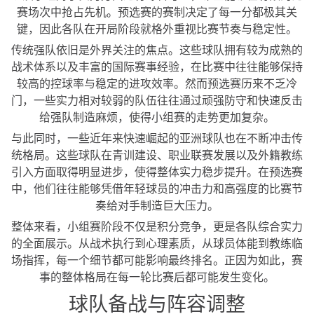
赛场次中抢占先机。预选赛的赛制决定了每一分都极其关
键，因此各队在开局阶段就格外重视比赛节奏与稳定性。
传统强队依旧是外界关注的焦点。这些球队拥有较为成熟的
战术体系以及丰富的国际赛事经验，在比赛中往往能够保持
较高的控球率与稳定的进攻效率。然而预选赛历来不乏冷
门，一些实力相对较弱的队伍往往通过顽强防守和快速反击
给强队制造麻烦，使得小组赛的走势更加复杂。
与此同时，一些近年来快速崛起的亚洲球队也在不断冲击传
统格局。这些球队在青训建设、职业联赛发展以及外籍教练
引入方面取得明显进步，使得整体实力稳步提升。在预选赛
中，他们往往能够凭借年轻球员的冲击力和高强度的比赛节
奏给对手制造巨大压力。
整体来看，小组赛阶段不仅是积分竞争，更是各队综合实力
的全面展示。从战术执行到心理素质，从球员体能到教练临
场指挥，每一个细节都可能影响最终排名。正因为如此，赛
事的整体格局在每一轮比赛后都可能发生变化。
球队备战与阵容调整