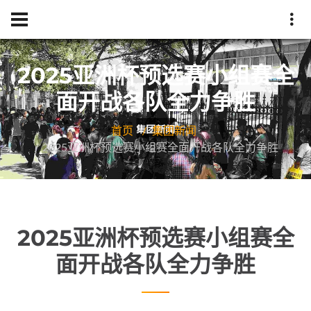
2025亚洲杯预选赛小组赛全
面开战各队全力争胜
首页
集团新闻
2025亚洲杯预选赛小组赛全面开战各队全力争胜
2025亚洲杯预选赛小组赛全
面开战各队全力争胜