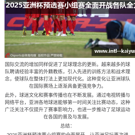
国际交流的增加同样促进了足球理念的更新。越来越多的球
队聘请经验丰富的外籍教练，引入先进的训练方法和战术理
念，使球队在整体打法上更加现代化。这种变化让亚洲球队
在国际赛场上逐渐具备更强竞争力。
此外，球迷文化和赛事传播也在不断发展。通过电视转播与
网络平台，亚洲各地球迷能够第一时间关注比赛动态，这种
广泛关注不仅提升了赛事影响力，也进一步推动了足球运动
在各国的普及与发展。
总结：
2025亚洲杯预选赛小组赛的全面展开，让亚洲足坛再次进