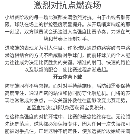
激烈对抗点燃赛场
小组赛阶段的每一场比赛都充满激烈对抗。由于出线名额有
限，球队在场上的拼抢强度明显提升。从开场哨声响起的那
一刻起，双方球员就会迅速进入高强度比赛节奏，力求在气
势和节奏上压制对手。
进攻端的表现尤为引人注目。许多球队通过边路突破与中路
渗透相结合的方式不断威胁对手球门，而前锋球员的个人能
力往往成为决定比赛胜负的关键。精准的射门、快速的跑位
以及默契的配合，使比赛过程高潮迭起。
开云体育下载
防守端同样不容忽视。面对对手持续施压，后防线需要保持
高度专注，通过严密的站位和协同防守化解危机。门将的表
现也常常成为焦点，一次关键扑救往往能够改变比赛走势，
甚至直接决定球队能否获得宝贵积分。
在这种高强度的对抗环境中，比赛的悬念始终存在。无论领
先还是落后，球队都必须保持专注，因为任何一次失误都可
能被对手抓住。正是这种不确定性，使预选赛阶段始终充满