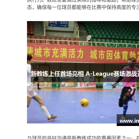
态，确保每一位球员都能够在比赛中保持高度的专
与球员的良好沟通是新教练成功的重要因素之一。