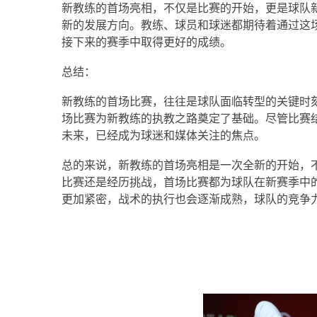
新教练的首场亮相，不仅是比赛的开始，更是球队
新的发展方向。教练、球员和球迷都期待着通过这
接下来的赛季中取得更好的成绩。
总结：
新教练的首场比赛，往往是球队面临转型的关键时
场比赛为新教练的执教之路奠定了基础。尽管比赛
未来，已经成为球迷和媒体关注的焦点。
总的来说，新教练的首场亮相是一次全新的开始，
比赛还是经历挑战，首场比赛都为球队在新赛季中
更加紧密，战术的执行也会逐渐成熟，球队的竞争