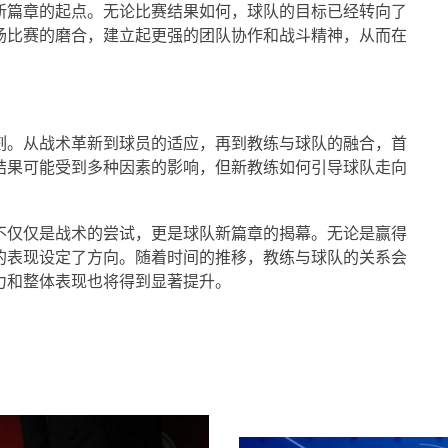
新篇章的起点。无论比赛结果如何，球队的目标已经转向了
场比赛的磨合，建立起更强的团队协作和战斗精神，从而在
刻。从战术革新到球员的适应，再到教练与球队的融合，首
结果可能受到多种因素的影响，但新教练如何引导球队走向
不仅仅是战术的尝试，更是球队新篇章的揭幕。无论是赢得
的表现设定了方向。随着时间的推移，教练与球队的关系会
力和整体表现也将得到显著提升。