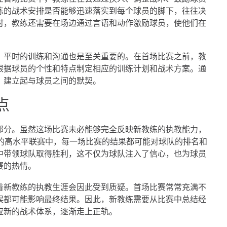
练的战术安排是否能够迅速落实到每个球员的脚下，往往决
时，教练还需要在场边通过言语和动作激励球员，使他们在
，平时的训练和沟通也是至关重要的。在首场比赛之前，教
根据球员的个性和特点制定相应的训练计划和战术方案。通
，建立起与球员之间的默契。
点
部分。虽然这场比赛未必能够完全反映新教练的执教能力，
这样的高水平联赛中，每一场比赛的结果都可能对球队的排名和
中带领球队取得胜利，这不仅为球队注入了信心，也为球员
赛的热情。
着新教练的执教生涯会因此受到质疑。首场比赛常常充满不
误都可能影响最终结果。因此，新教练需要从比赛中总结经
应新的战术体系，逐渐走上正轨。