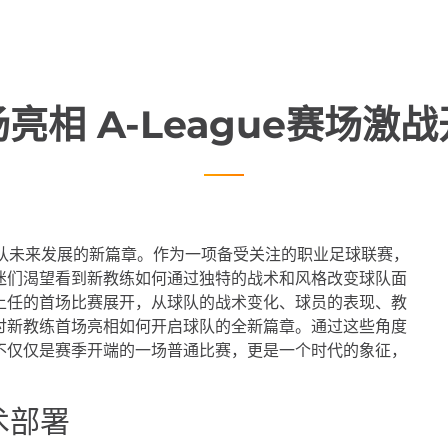
亮相 A-League赛场激
着球队未来发展的新篇章。作为一项备受关注的职业足球联赛，
迷们渴望看到新教练如何通过独特的战术和风格改变球队面
上任的首场比赛展开，从球队的战术变化、球员的表现、教
讨新教练首场亮相如何开启球队的全新篇章。通过这些角度
不仅仅是赛季开端的一场普通比赛，更是一个时代的象征，
术部署