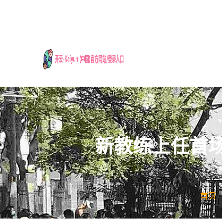
新教练上任首场
首页