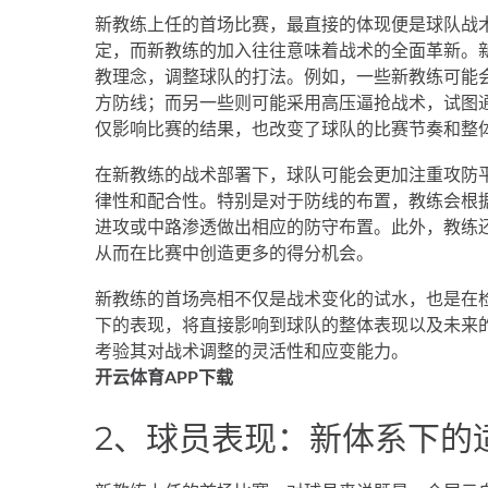
新教练上任的首场比赛，最直接的体现便是球队战
定，而新教练的加入往往意味着战术的全面革新。
教理念，调整球队的打法。例如，一些新教练可能
方防线；而另一些则可能采用高压逼抢战术，试图
仅影响比赛的结果，也改变了球队的比赛节奏和整
在新教练的战术部署下，球队可能会更加注重攻防
律性和配合性。特别是对于防线的布置，教练会根
进攻或中路渗透做出相应的防守布置。此外，教练
从而在比赛中创造更多的得分机会。
新教练的首场亮相不仅是战术变化的试水，也是在
下的表现，将直接影响到球队的整体表现以及未来
考验其对战术调整的灵活性和应变能力。
开云体育APP下载
2、球员表现：新体系下的