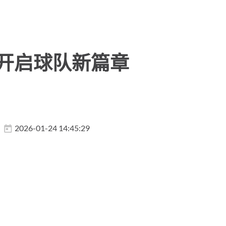
战开启球队新篇章
2026-01-24 14:45:29