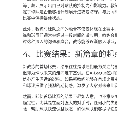
等手段，展示出自己对球队的控制力和影响力。教
定了球队是否能够按计划展开进攻或防守。与此同
比赛中保持最佳状态。
此外，教练与球队之间的融合不仅仅体现在比赛中
练和球员们通常会经过一段时间的适应期，教练会
过这种深入的沟通和磨合，教练能够逐渐融入球队
4、比赛结果：新篇章的起
新教练的首场比赛，结果往往是球迷们最为关注的
但却为球队未来的走向定下基调。在A-League
信心产生深远的影响。如果新教练能够在首场比赛
和球迷提供了强烈的期待感，激发了大家对未来比
然而，即使首场比赛的结果不尽如人意，也不意味
确定性，尤其是在面对强大的对手时，任何小的失
验，帮助球队快速调整状态，确保球队能够尽早适