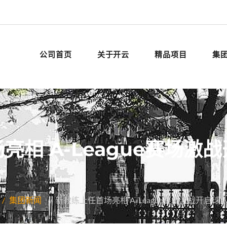
公司首页
关于开云
精品项目
集
亮相 A-League赛场激
集团新闻
新教练上任首场亮相 A-League赛场激战开启球