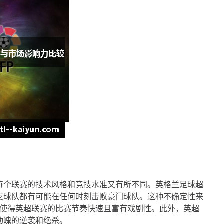
每个联赛的技术风格和竞技水准又有所不同。英格兰足球超
支球队都有可能在任何时刻击败豪门球队。这种不确定性来
，它使得英超联赛的比赛节奏快速且富有戏剧性。此外，英超
动魄的逆袭和绝杀。