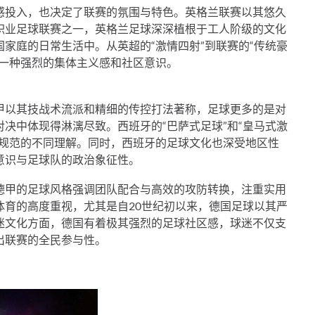
感投入，也决定了联赛的氛围与特色。英格兰联赛以其悠久
职业足球联赛之一，英格兰足球深深植根于工人阶级的文化
家庭的日常生活中。从英超的“激情四射”到联赛的“传统豪
人一种强烈的集体主义感和社区意识。
甲以其技战术流派和精细的传控打法著称，足球更多的是对
决中体现得淋漓尽致。西班牙的“巴萨式足球”和“皇马式激
与规范的不同理解。同时，西班牙的足球文化也深受地区性
意识与足球队的政治象征性。
德甲的足球风格强调团队配合与高效的攻防转换，注重实用
体育的高度重视，尤其是自20世纪初以来，德国足球以其严
迷文化方面，德国有着极其强烈的足球社区感，球迷不仅支
出联赛的全民参与性。