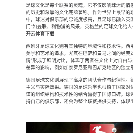
足球文化是每个联赛的灵魂，它不仅影响球迷的情
的历史和深厚的文化底蕴著称。作为世界上最早的
中，球迷对俱乐部的忠诚度极高，且足球已融入英国
门”如曼联、利物浦的风采，英格兰的足球文化给
开云体育下载
西班牙足球文化则有其独特的地域性和技术性。西
美学和艺术的追求，尤其在巴萨和皇马之间的经典对
情”形成了鲜明对比，体现了两者在文化上对自由
差异的影响，例如加泰罗尼亚和巴斯克地区的独立
德国足球文化则展现了高度的团队合作与纪律性。
主义与实际效果。德国的足球哲学也根植于国家对
谨的组织结构和技术性的结合赢得了国际口碑。球
持自己的俱乐部，还会为整个联赛提供支持，体现