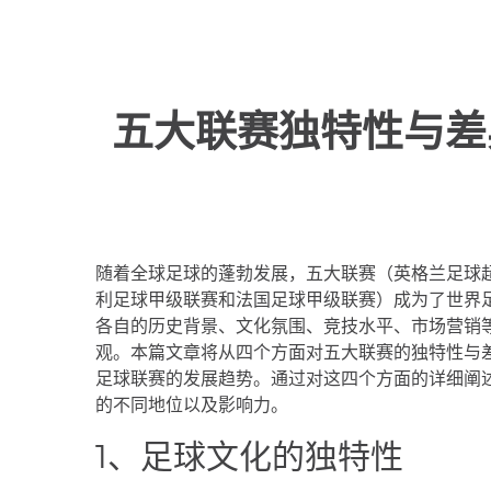
五大联赛独特性与差
随着全球足球的蓬勃发展，五大联赛（英格兰足球
利足球甲级联赛和法国足球甲级联赛）成为了世界
各自的历史背景、文化氛围、竞技水平、市场营销
观。本篇文章将从四个方面对五大联赛的独特性与
足球联赛的发展趋势。通过对这四个方面的详细阐
的不同地位以及影响力。
1、足球文化的独特性