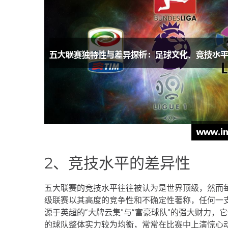
2、竞技水平的差异性
五大联赛的竞技水平往往被认为是世界顶级，然而
级联赛以其高度的竞争性和不确定性著称，任何一
源于英超的“大牌云集”与“富豪球队”的强大财力
的球队整体实力较为均衡，常常在比赛中上演惊心