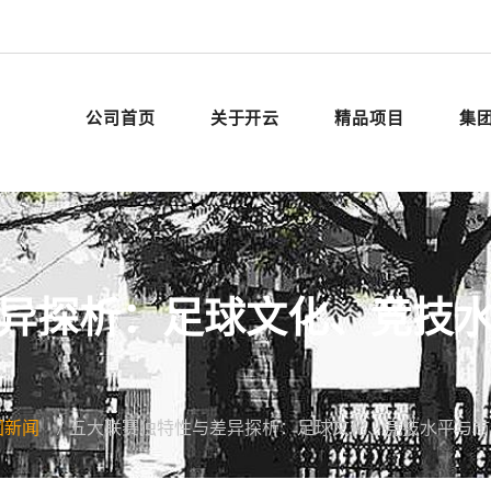
公司首页
关于开云
精品项目
集
异探析：足球文化、竞技
团新闻
五大联赛独特性与差异探析：足球文化、竞技水平与市