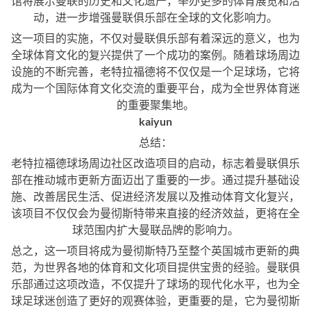
馆将展示曼联的历史和文化遗产，举办更多的体育展览和活
动，进一步增强曼联俱乐部在全球的文化影响力。
这一项目的实施，不仅对曼联俱乐部有着深远的意义，也为
全球体育文化的复兴提供了一个成功的案例。随着球场周边
设施的不断完善，老特拉福德将不仅仅是一个足球场，它将
成为一个国际体育文化交流的重要平台，成为全世界体育迷
的重要聚集地。
kaiyun
总结：
老特拉福德球场周边社区改造项目的启动，标志着曼联俱乐
部在推动城市更新方面迈出了重要的一步。通过提升基础设
施、改善居民生活、促进经济发展以及推动体育文化复兴，
该项目不仅仅会为曼彻斯特带来直接的经济效益，更将在全
球范围内扩大曼联品牌的影响力。
总之，这一项目将成为曼彻斯特乃至整个英国城市更新的典
范，为世界各地的体育和文化项目提供宝贵的经验。曼联俱
乐部通过这项改造，不仅提升了球场的现代化水平，也为全
球足球迷创造了更好的观赛体验，更重要的是，它为曼彻斯