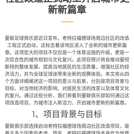
新新篇章
曼联足球俱乐部近日宣布，老特拉福德球场周边社区的改造
工程正式启动，这标志着该地区进入了全新的城市更新篇
章。这项宏大的项目不仅仅是一个体育设施的升级，更是一
次综合性的城市规划与文化复兴。此项目预计将会推动曼彻
斯特的整体发展，提高当地居民的生活质量，增强社区的经
济活力，并为全球足球迷带来全新的观赛体验。本文将从四
个方面详细阐述这一项目的意义与前景，分别是项目背景与
目标、对当地经济的影响、对居民生活的改变以及体育文化
的复兴。通过这些分析，我们将看到曼联俱乐部如何通过这
项改造项目，为城市注入新活力，开启城市更新的新篇章。
1、项目背景与目标
曼联俱乐部选择启动老特拉福德球场周边社区改造项目，是
基于多个因素的考虑。首先，老特拉福德球场本身作为世界