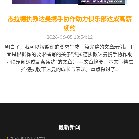
杰拉德执教达曼携手协作助力俱乐部达成高薪
续约
2026-06-05 13:54:12
明白了，我可以按照你的要求生成一篇完整的文章示例。下
面是根据你的要求撰写的关于“杰拉德执教达曼携手协作助
力俱乐部达成高薪续约”的文章： ---文章摘要：本文围绕杰
拉德执教下达曼的成长与表现，重点探讨了...
最新新闻
2026-08-06 13:32:51