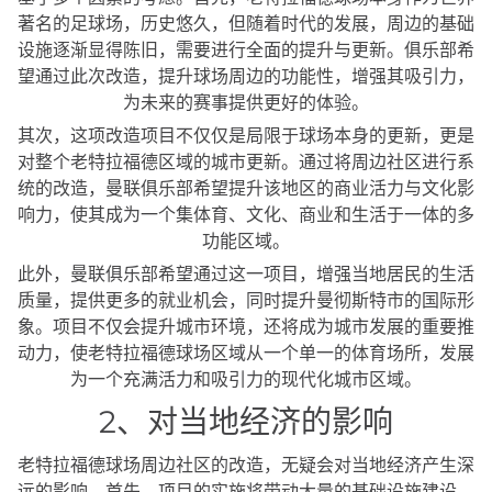
著名的足球场，历史悠久，但随着时代的发展，周边的基础
设施逐渐显得陈旧，需要进行全面的提升与更新。俱乐部希
望通过此次改造，提升球场周边的功能性，增强其吸引力，
为未来的赛事提供更好的体验。
其次，这项改造项目不仅仅是局限于球场本身的更新，更是
对整个老特拉福德区域的城市更新。通过将周边社区进行系
统的改造，曼联俱乐部希望提升该地区的商业活力与文化影
响力，使其成为一个集体育、文化、商业和生活于一体的多
功能区域。
此外，曼联俱乐部希望通过这一项目，增强当地居民的生活
质量，提供更多的就业机会，同时提升曼彻斯特市的国际形
象。项目不仅会提升城市环境，还将成为城市发展的重要推
动力，使老特拉福德球场区域从一个单一的体育场所，发展
为一个充满活力和吸引力的现代化城市区域。
2、对当地经济的影响
老特拉福德球场周边社区的改造，无疑会对当地经济产生深
远的影响。首先，项目的实施将带动大量的基础设施建设，