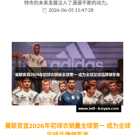
特市的未来发展注入了源源不断的动力。
2026-06-05 11:47:28
曼联官宣2026年初球衣销量全球第一 成为全球
足球品牌领军者