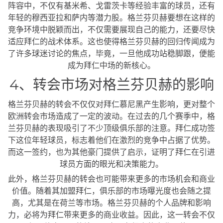
阵容中，不仅有基米希、戈雷茨卡等经验丰富的球员，还有
年轻的穆西亚拉和萨内等潜力股。格兰芬贝赫要想在这样的
竞争环境中脱颖而出，不仅需要展现自己的能力，还要尽快
适应拜仁的战术体系。这也使得格兰芬贝赫的回归传闻成为
了许多球迷讨论的焦点，毕竟，一旦他成功站稳脚跟，便能
成为拜仁中场的新核心。
4、转会市场对格兰芬贝赫的影响
格兰芬贝赫的转会不仅仅对拜仁慕尼黑产生影响，更对整个
欧洲转会市场造成了一定的波动。在过去的几个赛季中，格
兰芬贝赫的表现吸引了不少顶级俱乐部的注意。拜仁成功签
下这位年轻球员，标志着他们在激烈的竞争中占据了优势。
而这一签约，也为其他豪门提供了启示，证明了拜仁在引进
球员方面的眼光和决策能力。
此外，格兰芬贝赫的转会也可能带来更多的市场机会和商业
价值。随着其加盟拜仁，俱乐部的市场曝光度也会随之提
高，尤其是在荷兰等市场。格兰芬贝赫的个人品牌和影响
力，必将为拜仁带来更多的商业收益。因此，这一转会不仅