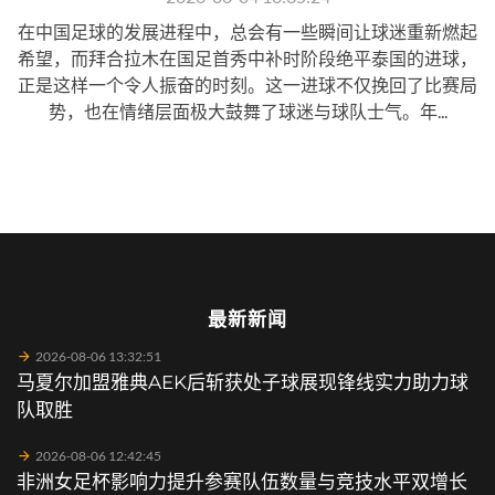
在中国足球的发展进程中，总会有一些瞬间让球迷重新燃起
希望，而拜合拉木在国足首秀中补时阶段绝平泰国的进球，
正是这样一个令人振奋的时刻。这一进球不仅挽回了比赛局
势，也在情绪层面极大鼓舞了球迷与球队士气。年...
最新新闻
2026-08-06 13:32:51
马夏尔加盟雅典AEK后斩获处子球展现锋线实力助力球
队取胜
2026-08-06 12:42:45
非洲女足杯影响力提升参赛队伍数量与竞技水平双增长