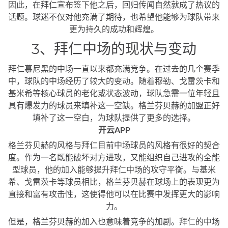
因此，在拜仁宣布签下他之后，回归传闻自然就成了热议的
话题。球迷不仅对他充满了期待，也希望他能够为球队带来
更为持久的成功和辉煌。
3、拜仁中场的现状与变动
拜仁慕尼黑的中场一直以来都充满竞争。在过去的几个赛季
中，球队的中场经历了较大的变动。随着穆勒、戈雷茨卡和
基米希等核心球员的老化或状态波动，球队急需一位年轻且
具有爆发力的球员来填补这一空缺。格兰芬贝赫的加盟正好
填补了这一空白，为球队提供了更多的选择。
开云APP
格兰芬贝赫的风格与拜仁目前中场球员的风格有很好的契合
度。作为一名既能破坏对方进攻，又能组织自己进攻的全能
型球员，他的加入能够提升拜仁中场的攻守平衡。与基米
希、戈雷茨卡等球员相比，格兰芬贝赫在球场上的表现更为
直接和富有攻击性，这使得他可以在比赛中发挥更大的影响
力。
但是，格兰芬贝赫的加入也意味着竞争的加剧。拜仁的中场