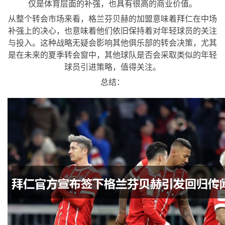
仅是体育层面的补强，也具有很高的商业价值。
从整个转会市场来看，格兰芬贝赫的加盟意味着拜仁在中场
补强上的决心，也意味着他们依旧保持着对年轻球员的关注
与投入。这种战略无疑会影响其他俱乐部的转会决策，尤其
是在未来的夏季转会窗中，其他球队是否会采取类似的年轻
球员引进策略，值得关注。
总结：