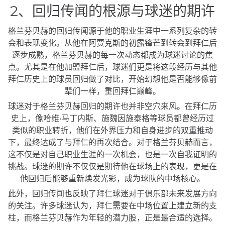
2、回归传闻的根源与球迷的期许
格兰芬贝赫的回归传闻源于他的职业生涯中一系列复杂的转
会和表现变化。从他在阿贾克斯的初露锋芒到转会到拜仁后
逐步成熟，格兰芬贝赫的每一次动态都成为球迷讨论的焦
点。尤其是在他加盟拜仁后，球迷们更是将这段经历与其他
拜仁历史上的球员回归做了对比，开始幻想他是否能够像前
辈们一样，重回拜仁巅峰。
球迷对于格兰芬贝赫回归的期许也并非空穴来风。在拜仁历
史上，像哈维·马丁内斯、施魏因施泰格等球员都曾经历过
类似的职业转折，他们在外界压力和自身进步的双重推动
下，最终达成了与拜仁的再次结合。对于格兰芬贝赫而言，
这不仅是对自己职业生涯的一次机会，也是一次自我证明的
挑战。球迷的期许不仅仅是期待他在球场上的表现，更是在
他回归后能够重新焕发光彩，成为球队的中场核心。
此外，回归传闻也反映了拜仁球迷对于俱乐部未来发展方向
的关注。许多球迷认为，拜仁需要在中场位置上建立新的支
柱，而格兰芬贝赫作为年轻的潜力股，正是最合适的选择。