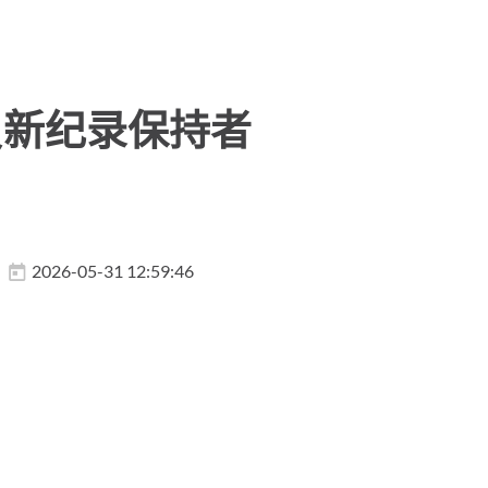
员新纪录保持者
2026-05-31 12:59:46