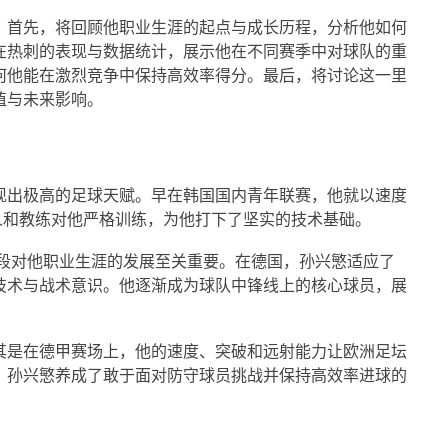
。首先，将回顾他职业生涯的起点与成长历程，分析他如何
在热刺的表现与数据统计，展示他在不同赛季中对球队的重
何他能在激烈竞争中保持高效率得分。最后，将讨论这一里
值与未来影响。
现出极高的足球天赋。早在韩国国内青年联赛，他就以速度
人和教练对他严格训练，为他打下了坚实的技术基础。
阶段对他职业生涯的发展至关重要。在德国，孙兴慜适应了
技术与战术意识。他逐渐成为球队中锋线上的核心球员，展
其是在德甲赛场上，他的速度、突破和远射能力让欧洲足坛
，孙兴慜养成了敢于面对防守球员挑战并保持高效率进球的