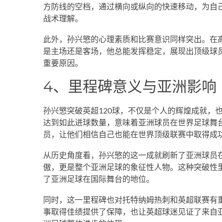
方防线的空档，通过横向或纵向的快速移动，为自
战术理解。
此外，孙兴慜的心理素质和比赛意识同样突出。在
是主场还是客场，他总能发挥稳定，展现出顶级球
重要原因。
4、里程碑意义与亚洲影响
孙兴慜突破英超120球，不仅是个人的辉煌成就，
达到如此进球数量，意味着亚洲球员在世界足球舞
员，让他们相信自己也能在世界顶级联赛中取得成
从历史角度看，孙兴慜的这一成就刷新了亚洲球员
傲，更是整个亚洲足球的象征性人物。这种突破性
了亚洲足球在国际舞台的地位。
同时，这一里程碑也对托特纳姆热刺和英超联赛有
事取得佳绩提供了保障，也让英超球迷见证了来自