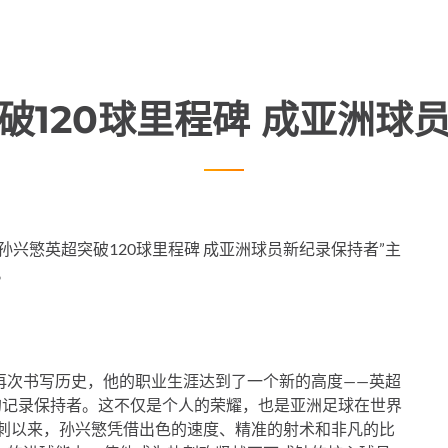
破120球里程碑 成亚洲球
兴慜英超突破120球里程碑 成亚洲球员新纪录保持者”主
。
再次书写历史，他的职业生涯达到了一个新的高度——英超
的记录保持者。这不仅是个人的荣耀，也是亚洲足球在世界
热刺以来，孙兴慜凭借出色的速度、精准的射术和非凡的比