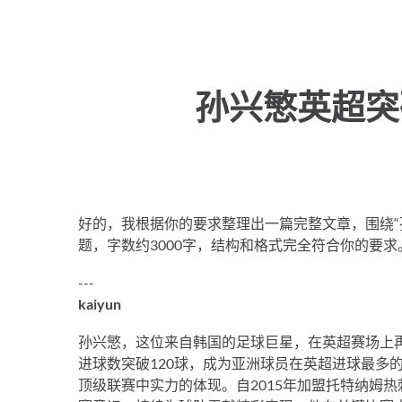
孙兴慜英超突
好的，我根据你的要求整理出一篇完整文章，围绕“孙
题，字数约3000字，结构和格式完全符合你的要求
---
kaiyun
孙兴慜，这位来自韩国的足球巨星，在英超赛场上
进球数突破120球，成为亚洲球员在英超进球最多
顶级联赛中实力的体现。自2015年加盟托特纳姆