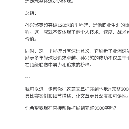
洲足球整体进步的体现。
总结：
孙兴慜英超突破120球的里程碑，是他职业生涯的
程。这一成就不仅体现了他个人技术、速度、战术
价值。
同时，这一里程碑具有深远意义，它刷新了亚洲球
励更多年轻球员追求卓越。孙兴慜的成功不仅属于
在顶级联赛中努力和追求的榜样。
---
我可以进一步帮你把这篇文章扩充到**接近完整30
典比赛案例和细节描述，让文章更具深度和可读性
你希望我现在直接帮你扩展到完整3000字吗？