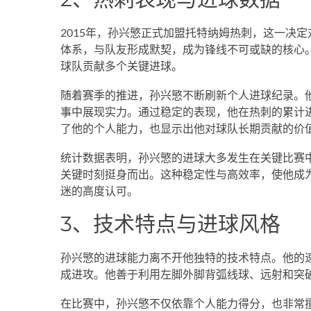
2015年，孙兴慜正式加盟托特纳姆热刺，这一决
体系，与队友形成默契，成为锋线不可或缺的核心
球队贡献多个关键进球。
随着赛季的推进，孙兴慜不断刷新个人进球纪录。
事中展现实力。通过稳定的表现，他在热刺的累计进
了他的个人能力，也显示出他对球队长期贡献的价
统计数据表明，孙兴慜的进球大多发生在关键比赛
关键时刻挺身而出。这种稳定性与高效率，使他成
迷的高度认可。
3、技术特点与进球风格
孙兴慜的进球能力离不开他独特的技术特点。他的
成进攻。他善于利用左脚外脚背弧线球、远射和突
在比赛中，孙兴慜不仅依靠个人能力得分，也非常