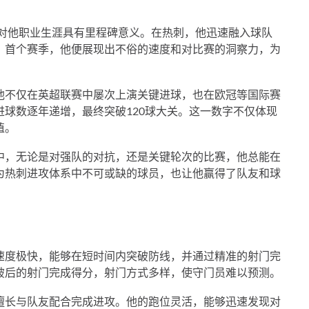
定对他职业生涯具有里程碑意义。在热刺，他迅速融入球队
。首个赛季，他便展现出不俗的速度和对比赛的洞察力，为
他不仅在英超联赛中屡次上演关键进球，也在欧冠等国际赛
球数逐年递增，最终突破120球大关。这一数字不仅体现
值。
中，无论是对强队的对抗，还是关键轮次的比赛，他总能在
为热刺进攻体系中不可或缺的球员，也让他赢得了队友和球
速度极快，能够在短时间内突破防线，并通过精准的射门完
破后的射门完成得分，射门方式多样，使守门员难以预测。
擅长与队友配合完成进攻。他的跑位灵活，能够迅速发现对