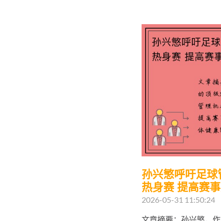
孙兴慜呼吁足球
热身赛 提高赛
2026-05-31 11:50:24
文章摘要：孙兴慜，作