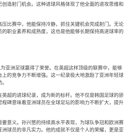
己创造射门机会。这种进球风格体现了他全面的进攻思维和
高压比赛中，他能保持冷静，抓住关键机会完成射门。无论
员的职业素养和成熟度，这也是他能够长期保持高进球率的
也为亚洲足球赢得了荣誉。在英超这样顶级的联赛中，能够
台上的竞争力不断增强。这一纪录极大地激励了亚洲年轻球
功。
在英超的进球纪录，成为新的标杆。他不仅是韩国足球的骄
里程碑意味着亚洲球员在全球足坛的影响力不断扩大，提升
重要意义。孙兴慜的持续高水平表现，为球队争冠和欧洲赛
亚洲球员的非凡实力。他的成就不仅是个人的荣耀，更是亚