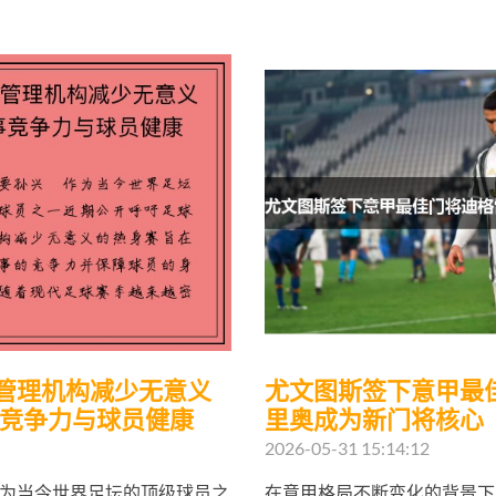
管理机构减少无意义
尤文图斯签下意甲最
事竞争力与球员健康
里奥成为新门将核心
2026-05-31 15:14:12
为当今世界足坛的顶级球员之
在意甲格局不断变化的背景下