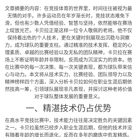
文章摘要的内容：在竞技体育的世界里，时间往往被视为最
无情的对手。许多运动员在年岁渐长时，竞技状态难免下
滑，但也有少数人凭借经验、智慧与坚持，依然能够在赛场
上绽放光芒。卡贝拉正是这样一位令人敬佩的老将。他不仅
保持着出色的个人技术，更在关键时刻展现出沉稳与洞察
力，成为球队的重要支柱。通过精准的技术发挥、稳定的心
理素质、卓越的比赛经验以及无私的团队精神，卡贝拉在赛
场上不断证明年龄并非限制，反而成为沉淀实力的资本。他
在比赛中的每一次决策、每一次关键表现，都为球队带来信
心与动力。本文将从技术实力、比赛经验、团队领导力以及
精神榜样四个方面，深入分析卡贝拉如何在职业生涯后期依
然技高一筹，引领球队展现非凡表现，并探讨这种老将价值
对于球队整体发展的重要意义。
一、精湛技术仍占优势
在高水平竞技比赛中，技术能力往往是决定胜负的关键因素
之一。卡贝拉虽然已经步入职业生涯后期，但他的技术并没
有随着年龄的增长而退化，反而在多年的磨炼中愈发精炼。