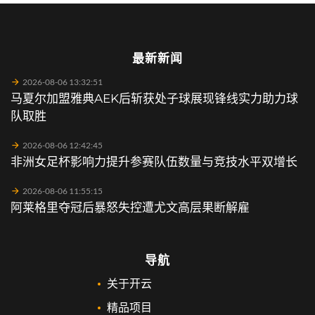
最新新闻
2026-08-06 13:32:51
马夏尔加盟雅典AEK后斩获处子球展现锋线实力助力球
队取胜
2026-08-06 12:42:45
非洲女足杯影响力提升参赛队伍数量与竞技水平双增长
2026-08-06 11:55:15
阿莱格里夺冠后暴怒失控遭尤文高层果断解雇
导航
关于开云
精品项目