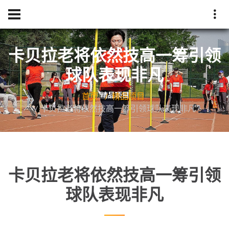
卡贝拉老将依然技高一筹引领
球队表现非凡
首页
精品项目
卡贝拉老将依然技高一筹引领球队表现非凡
卡贝拉老将依然技高一筹引领
球队表现非凡