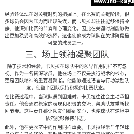
经验还体现在对关键时刻的把握上。在比赛的关键阶段，很
多球员会因为压力而出现失误，而卡贝拉却往往能够保持冷
静。他深知比赛的节奏和心理变化，因此在关键时刻能够做
出更加稳妥和高效的选择，这也使他成为球队在关键阶段最
可靠的球员之一。
三、场上领袖凝聚团队
除了技术和经验，卡贝拉在球队中的领导作用同样不可忽
视。作为一名资深球员，他在场上不仅是执行战术的核心，
更是团队精神的重要凝聚者。他能够通过语言与行动激励队
友，使整个团队保持积极的比赛状态。
在比赛过程中，当球队遇到困难时，卡贝拉往往会主动承担
责任。他会通过稳定的表现和积极的交流，帮助队友重新找
回节奏。这种责任感让队友们感到安心，也使球队在逆境中
依然能够保持斗志。
此外，他在更衣室中的作用同样重要。卡贝拉经常与年轻球