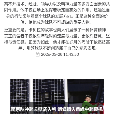
离不开技术、经验、领导力以及精神力量等多方面因素的共
同作用。他不仅在场上发挥着稳定而高效的作用，还通过自
身的行动影响着整个球队的发展方向。正是这种全面的价
值，使他成为球队不可或缺的重要人物。
更重要的是，卡贝拉的故事也向人们展示了一种体育精神：
真正的强者不仅依靠年轻时的速度与力量，更依靠智慧、坚
持与责任感。正因为如此，他才能在岁月的考验下依然技高
一筹，引领球队不断创造属于自己的精彩表现。
2026-05-28 11:43:50