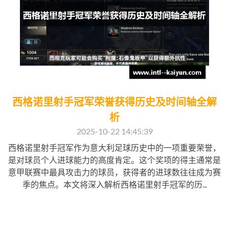
西格诺里射手冠军荣誉获得历史及时间轴全解
析
2025-10-22 14:45:39
西格诺里射手冠军作为意大利足球历史中的一项重要荣誉，
是对球员个人进球能力的高度肯定。这个奖项的得主通常是
意甲联赛中最具攻击力的球员，获得者的进球数往往成为赛
季的焦点。本文将深入解析西格诺里射手冠军的历...