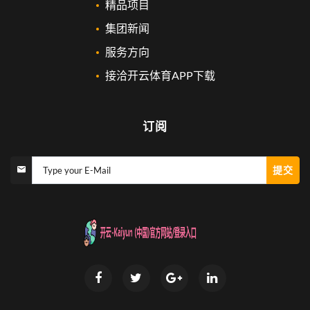
精品项目
集团新闻
服务方向
接洽开云体育APP下载
订阅
提交
Type your E-Mail