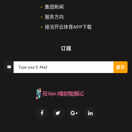
集团新闻
服务方向
接洽开云体育APP下载
订阅
提交
Type your E-Mail