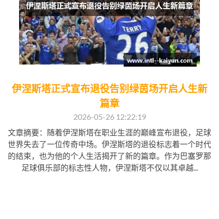
伊涅斯塔正式宣布退役告别绿茵场开启人生新
篇章
2026-05-26 12:22:19
文章摘要：随着伊涅斯塔在职业生涯的巅峰宣布退役，足球
世界失去了一位传奇中场。伊涅斯塔的退役标志着一个时代
的结束，也为他的个人生活揭开了新的篇章。作为巴塞罗那
足球俱乐部的标志性人物，伊涅斯塔不仅以其卓越...