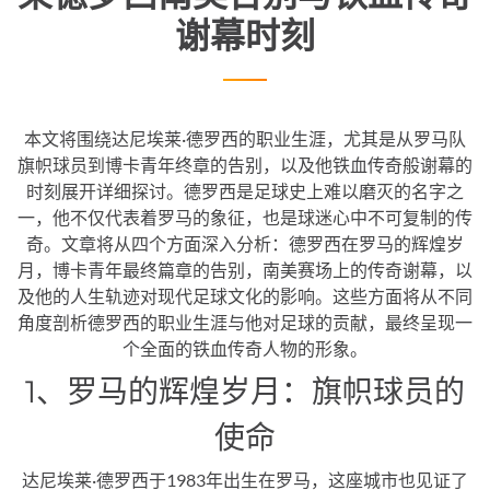
谢幕时刻
本文将围绕达尼埃莱·德罗西的职业生涯，尤其是从罗马队
旗帜球员到博卡青年终章的告别，以及他铁血传奇般谢幕的
时刻展开详细探讨。德罗西是足球史上难以磨灭的名字之
一，他不仅代表着罗马的象征，也是球迷心中不可复制的传
奇。文章将从四个方面深入分析：德罗西在罗马的辉煌岁
月，博卡青年最终篇章的告别，南美赛场上的传奇谢幕，以
及他的人生轨迹对现代足球文化的影响。这些方面将从不同
角度剖析德罗西的职业生涯与他对足球的贡献，最终呈现一
个全面的铁血传奇人物的形象。
1、罗马的辉煌岁月：旗帜球员的
使命
达尼埃莱·德罗西于1983年出生在罗马，这座城市也见证了