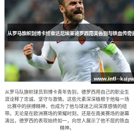
从罗马队旗帜球员到博卡青年告别，德罗西用自己的职业生
涯诠释了忠诚、坚守与激情。这些元素深深植根于他每一场
比赛中的拼搏精神，也成为了他与球迷之间深厚感情的纽
带。无论是在欧洲赛场的荣耀时刻，还是在南美赛场的谢幕
演出，德罗西的表现始终如一，向世人展示了他不屈的铁血
精神。