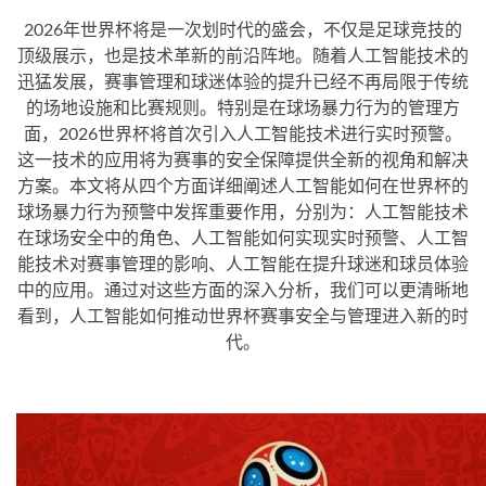
2026年世界杯将是一次划时代的盛会，不仅是足球竞技的
顶级展示，也是技术革新的前沿阵地。随着人工智能技术的
迅猛发展，赛事管理和球迷体验的提升已经不再局限于传统
的场地设施和比赛规则。特别是在球场暴力行为的管理方
面，2026世界杯将首次引入人工智能技术进行实时预警。
这一技术的应用将为赛事的安全保障提供全新的视角和解决
方案。本文将从四个方面详细阐述人工智能如何在世界杯的
球场暴力行为预警中发挥重要作用，分别为：人工智能技术
在球场安全中的角色、人工智能如何实现实时预警、人工智
能技术对赛事管理的影响、人工智能在提升球迷和球员体验
中的应用。通过对这些方面的深入分析，我们可以更清晰地
看到，人工智能如何推动世界杯赛事安全与管理进入新的时
代。