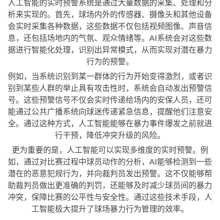
人工智能的实时预警系统是通过大量数据的采集、处理和分
析来实现的。首先，球场内外的传感器、摄像头和其他设备
会实时采集各种数据，这些数据不仅包括视频图像、声音信
息，还包括场地内的气氛、观众情绪等。AI系统会对这些数
据进行智能化处理，识别出异常模式，从而实现对潜在暴力
行为的预警。
例如，当系统识别到某一群体的行为开始变得激烈，或者识
别到某些人群的举止具有攻击性时，系统会自动发出预警信
号。这些预警信号不仅会实时传递给场内的安保人员，还可
能通过公共广播系统向球迷传递紧急信息，提醒他们注意安
全。通过这种方式，人工智能能够在暴力事件爆发之前就进
行干预，降低冲突升级的风险。
更为重要的是，人工智能可以实现多维度的实时预警。例
如，通过对比赛过程中球员动作的分析，AI能够检测到一些
潜在的恶意犯规行为，并向裁判员发出预警。这不仅能够帮
助裁判员做出更准确的判罚，还能够及时减少球员间的暴力
冲突，保障比赛的公平性与安全性。通过这些技术手段，人
工智能极大提升了球场暴力行为管理的效率。