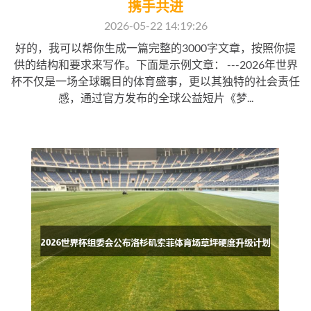
携手共进
2026-05-22 14:19:26
好的，我可以帮你生成一篇完整的3000字文章，按照你提
供的结构和要求来写作。下面是示例文章： ---2026年世界
杯不仅是一场全球瞩目的体育盛事，更以其独特的社会责任
感，通过官方发布的全球公益短片《梦...