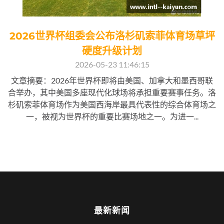
2026世界杯组委会公布洛杉矶索菲体育场草坪
硬度升级计划
2026-05-23 11:46:15
文章摘要：2026年世界杯即将由美国、加拿大和墨西哥联
合举办，其中美国多座现代化球场将承担重要赛事任务。洛
杉矶索菲体育场作为美国西海岸最具代表性的综合体育场之
一，被视为世界杯的重要比赛场地之一。为进一...
最新新闻