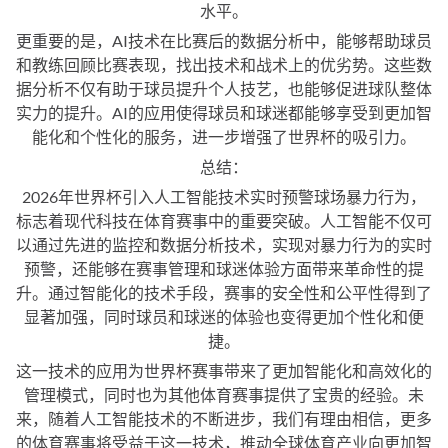
水平。
更重要的是，AI技术在比赛后的数据分析中，能够帮助球员
和教练回顾比赛表现，找出技术和战术上的优劣势。这些数
据分析不仅有助于球员提升个人技艺，也能够促进球队整体
实力的提升。AI的应用使得球员和球迷都能够享受到更加智
能化和个性化的服务，进一步增强了世界杯的吸引力。
总结：
2026年世界杯引入人工智能技术实时预警球场暴力行为，
标志着现代科技在体育赛事中的重要突破。人工智能不仅可
以通过先进的监控和数据分析技术，实现对暴力行为的实时
预警，还能够在赛事管理和球迷体验方面带来革命性的提
升。通过智能化的技术手段，赛事的安全性和公平性得到了
显著加强，同时球员和球迷的体验也变得更加个性化和便
捷。
这一技术的应用为世界杯赛事带来了更加智能化和高效化的
管理模式，同时也为其他体育赛事提供了宝贵的经验。未
来，随着人工智能技术的不断进步，我们有理由相信，更多
的体育赛事将受益于这一技术，推动全球体育产业向更加智