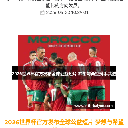
能化的方向发展。
2026-05-23 10:39:01
2026世界杯官方发布全球公益短片 梦想与希望