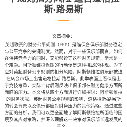
斯·路易斯
文章摘要：
英超联赛的财务公平规则（FFP）是确保各俱乐部财务稳定
与公平竞争的关键制度。然而，对于一些俱乐部而言，如何
在保持竞争力的同时，又能够遵守这些财务规定，常常是一
个难题。阿斯顿维拉近期的行动便是这种挑战的体现。为了
应对英超财务公平规则的扣分风险，阿斯顿维拉俱乐部被迫
在转会市场上出售道格拉斯·路易斯。此举表面上看似是出
于竞技考量，实际上背后则反映出俱乐部在财务健康方面所
面临的压力。本文将从四个方面进行详细探讨：阿斯顿维拉
的财务状况、英超财务公平规则的影响、道格拉斯·路易斯
的转会背景以及俱乐部应对财务压力的其他策略。通过这些
方面的分析，我们可以更全面地了解阿斯顿维拉所面临的困
境及其应对策略，并深入理解这一决策对俱乐部长远发展的
意义。