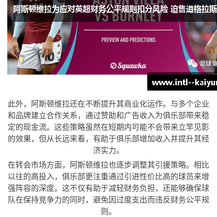
此外，阿斯顿维拉还在不断提升其商业化运作。与多个企业
和品牌建立合作关系，通过赞助和广告收入为俱乐部带来稳
定的现金流。这些策略虽然在短期内可能不会带来立竿见影
的效果，但从长远来看，有助于俱乐部增加收入并提升其经
济实力。
在转会市场方面，阿斯顿维拉也逐步调整其引援策略。相比
以往的高投入，俱乐部更注重通过引进性价比高的球员来增
强阵容的深度。这不仅有助于减轻财务负担，还能够确保球
队在保持竞争力的同时，避免因过度支出而违反财务公平规
则。