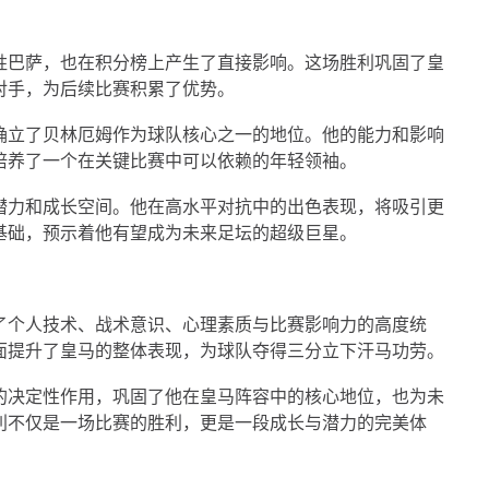
胜巴萨，也在积分榜上产生了直接影响。这场胜利巩固了皇
对手，为后续比赛积累了优势。
确立了贝林厄姆作为球队核心之一的地位。他的能力和影响
培养了一个在关键比赛中可以依赖的年轻领袖。
潜力和成长空间。他在高水平对抗中的出色表现，将吸引更
基础，预示着他有望成为未来足坛的超级巨星。
了个人技术、战术意识、心理素质与比赛影响力的高度统
面提升了皇马的整体表现，为球队夺得三分立下汗马功劳。
的决定性作用，巩固了他在皇马阵容中的核心地位，也为未
利不仅是一场比赛的胜利，更是一段成长与潜力的完美体