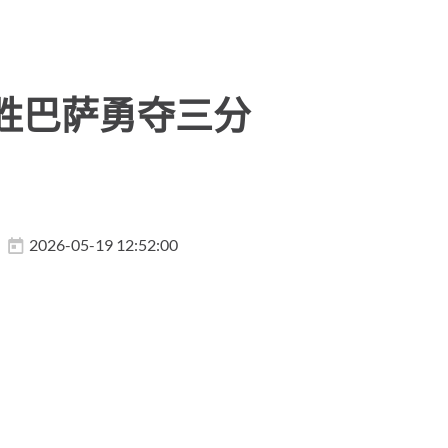
胜巴萨勇夺三分
2026-05-19 12:52:00