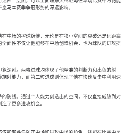
讨这四个层面，可以全面理解贝林厄姆在本场比赛中为何能
于皇马本赛季争冠形势的深远影响。
他在中场的控球稳健，无论是在狭小空间的突破还是远距离
的全面性不仅让他能够在中场创造机会，也为球队的进攻提
印象深刻。两粒进球均体现了他精准的判断力和出色的射
静施射能力，而第二粒进球则体现了他在快速反击中利用速
萨的防线。通过个人能力创造出的空间，不仅直接威胁到对
制造了更多进攻机会。
不仅能够胜任防守中场和进攻中场的角色，还能在比赛中灵