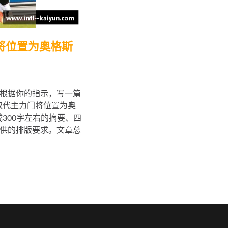
将位置为奥格斯
根据你的指示，写一篇
取代主力门将位置为奥
300字左右的摘要、四
供的排版要求。文章总