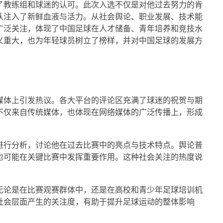
了教练组和球迷的认可。此次入选不仅是对他过去努力的肯
队注入了新鲜血液与活力。从社会舆论、职业发展、技术能
广泛关注，体现了中国足球在人才储备、青年培养和竞技水
义重大，也为年轻球员树立了榜样，并对中国足球的发展方
媒体上引发热议。各大平台的评论区充满了球迷的祝贺与期
不仅来自传统媒体，也体现在网络媒体的广泛传播上，形成
进行分析，讨论他在过去比赛中的亮点与技术特点。舆论普
也可能在关键比赛中发挥重要作用。这种社会关注的热度说
无论是在比赛观赛群体中，还是在高校和青少年足球培训机
社会层面产生的关注度，有助于提升足球运动的整体影响