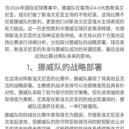
在2026年国际足球赛事中，挪威队在客场以4-0大胜斯洛文
尼亚，成功打破了斯洛文尼亚主场的不败纪录。这场比赛不
仅是挪威队的胜利，更是他们对斯洛文尼亚强大主场表现的
有力挑战。这一历史性胜利令挪威足球历史再添辉煌，也使
得斯洛文尼亚的主场神话宣告终结。本文将从四个方面对这
场比赛进行详细分析，分别探讨挪威队的战略部署、球员表
现、斯洛文尼亚的失误与挪威队成功的关键因素，最后总结
这场比赛对两队未来的影响。
1、挪威队的战略部署
在这场对阵斯洛文尼亚的比赛中，挪威队展现了其高效且灵
活的战略部署。主教练的战术安排可以说是精准而且具有针
对性。挪威队采取了较为保守的防守策略，但在进攻端则表
现得极为果断，尤其是在斯洛文尼亚的防线出现漏洞时，挪
威队迅速抓住机会，一举打破僵局。
挪威队的防线在比赛中表现得尤为稳固，尽管斯洛文尼亚多
次发起进攻，但挪威队的防守阵型和球员间的默契配合让对
手的攻击始终未能突破。这种稳健的防守体系使得斯洛文尼