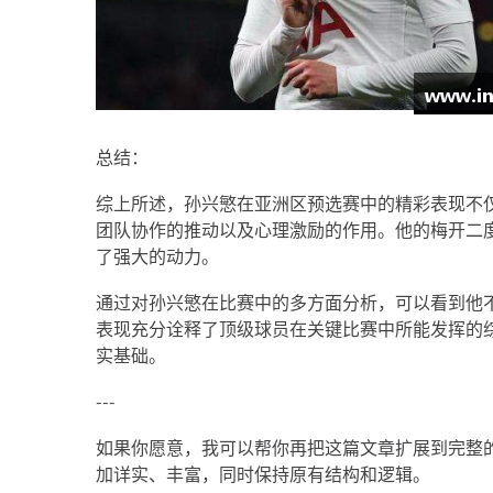
总结：
综上所述，孙兴慜在亚洲区预选赛中的精彩表现不
团队协作的推动以及心理激励的作用。他的梅开二
了强大的动力。
通过对孙兴慜在比赛中的多方面分析，可以看到他
表现充分诠释了顶级球员在关键比赛中所能发挥的
实基础。
---
如果你愿意，我可以帮你再把这篇文章扩展到完整的 
加详实、丰富，同时保持原有结构和逻辑。