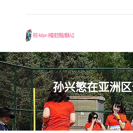
孙兴慜在亚洲区
首页