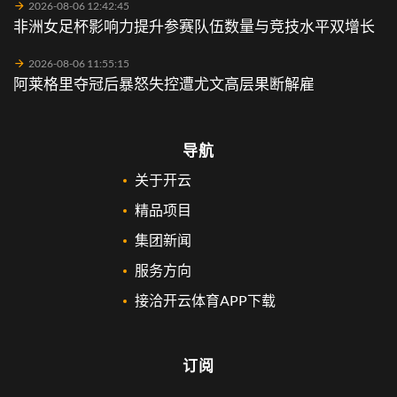
2026-08-06 12:42:45
非洲女足杯影响力提升参赛队伍数量与竞技水平双增长
2026-08-06 11:55:15
阿莱格里夺冠后暴怒失控遭尤文高层果断解雇
导航
关于开云
精品项目
集团新闻
服务方向
接洽开云体育APP下载
订阅