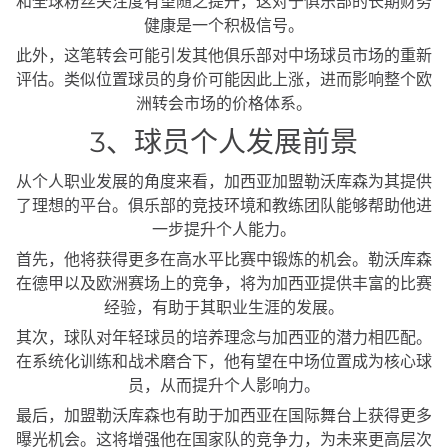
和全球粉丝关注度有望随之提升，这对于俱乐部的长期财务
健康是一个积极信号。
此外，这笔转会可能引发其他俱乐部对中场球员市场的重新
评估。类似位置球员的身价可能因此上涨，进而影响整个欧
洲转会市场的价格体系。
3、球员个人发展前景
从个人职业发展的角度来看，加西亚加盟勒沃库森为其提供
了理想的平台。俱乐部的竞技环境和教练团队能够帮助他进
一步提升个人能力。
首先，他将获得更多在高水平比赛中锻炼的机会。勒沃库森
在德甲以及欧洲赛场上的竞争，将为加西亚提供丰富的比赛
经验，有助于其职业生涯的发展。
其次，球队对年轻球员的培养理念与加西亚的潜力相匹配。
在系统化训练和战术磨合下，他有望在中场位置成为核心球
员，从而提升个人影响力。
最后，加盟勒沃库森也有助于加西亚在国际舞台上获得更多
曝光机会。这将增强他在国家队的竞争力，为未来更高层次