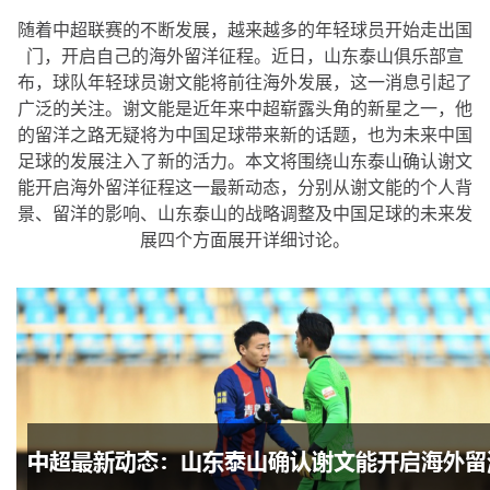
随着中超联赛的不断发展，越来越多的年轻球员开始走出国
门，开启自己的海外留洋征程。近日，山东泰山俱乐部宣
布，球队年轻球员谢文能将前往海外发展，这一消息引起了
广泛的关注。谢文能是近年来中超崭露头角的新星之一，他
的留洋之路无疑将为中国足球带来新的话题，也为未来中国
足球的发展注入了新的活力。本文将围绕山东泰山确认谢文
能开启海外留洋征程这一最新动态，分别从谢文能的个人背
景、留洋的影响、山东泰山的战略调整及中国足球的未来发
展四个方面展开详细讨论。