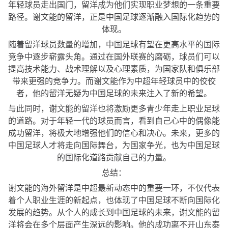
年轻球员走出国门，留洋成为他们实现职业梦想的一条重要
路径。谢文能的留洋，正是中国足球逐渐融入国际化趋势的
体现。
随着留洋球员数量的增加，中国足球有望在更高水平的国际
竞争中逐步崭露头角。通过在国外联赛的磨砺，球员们可以
提高技术能力、战术理解以及心理素质，为国家队和俱乐部
带来更强的竞争力。而谢文能作为中超年轻球员中的佼佼
者，他的留洋无疑为中国足球的未来注入了新的希望。
与此同时，谢文能的留洋也将激励更多青少年走上职业足球
的道路。对于年轻一代的球员而言，看到自己心中的偶像能
成功留洋，将极大地增强他们的信心和决心。未来，更多的
中国足球人才将走向国际舞台，为国家争光，也为中国足球
的国际化道路贡献自己的力量。
总结：
谢文能的海外留洋是中超最新动态中的重要一环，不仅代表
着个人职业生涯的新起点，也体现了中国足球不断向国际化
发展的趋势。从个人的成长到中国足球的未来，谢文能的留
洋将会在多个层面产生深远的影响。他的成功离不开山东泰