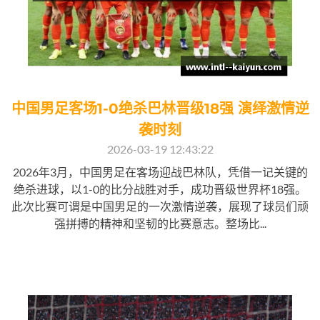
中国男足客场1-0绝杀巴林晋级18强 演绎激情逆
袭时刻
2026-03-19 12:43:22
2026年3月，中国男足在客场迎战巴林队，凭借一记关键的
绝杀进球，以1-0的比分战胜对手，成功晋级世界杯18强。
此次比赛可谓是中国男足的一次激情逆袭，展现了球员们顽
强拼搏的精神和坚韧的比赛意志。整场比...