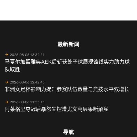
最新新闻
2026-08-06 13:32:51
马夏尔加盟雅典AEK后斩获处子球展现锋线实力助力球
队取胜
2026-08-06 12:42:45
非洲女足杯影响力提升参赛队伍数量与竞技水平双增长
2026-08-06 11:55:15
阿莱格里夺冠后暴怒失控遭尤文高层果断解雇
导航