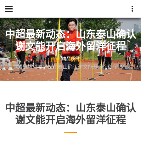
中超最新动态：山东泰山确认
谢文能开启海外留洋征程
首页
精品项目
中超最新动态：山东泰山确认谢文能开启海外留洋征程
中超最新动态：山东泰山确认
谢文能开启海外留洋征程