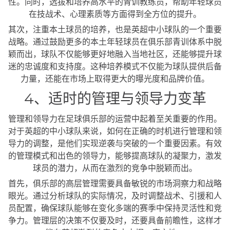
性。同时，选拔和培养高水平的青训教练员，帮助年轻球员
在技战术、心理素质等方面得到全方位的提升。
其次，注重本土球员的培养，也是英超中小球队的一个重要
战略。通过鼓励更多的本土年轻球员在俱乐部青训体系中脱
颖而出，球队不仅能够更好地融入当地社区，还能够提升球
迷的忠诚度和支持度。这种培养模式不仅能为球队提供后备
力量，还能在市场上取得更大的曝光度和品牌价值。
4、适时的管理与领导力变革
管理和领导力在足球俱乐部的运营中起着至关重要的作用。
对于英超的中小球队来说，如何在正确的时机进行管理和领
导力的调整，是他们实现逆袭与突破的一个重要因素。有效
的管理模式和出色的领导力，能够提高球队的凝聚力，激发
球员的潜力，从而在激烈的竞争中脱颖而出。
首先，俱乐部的高层管理需要具备敏锐的市场洞察力和战略
眼光。通过分析球队的实际情况，及时调整战术、引援和人
员配置，确保球队能够在变化多端的赛季中保持灵活性和竞
争力。管理层的决策不仅要及时，还要具备前瞻性，这样才