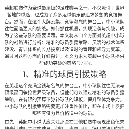
英超联赛作为全球最顶级的足球赛事之一，不仅吸引了世界
各地的球迷，也成为了众多足球俱乐部追求梦想的竞技舞
台。然而，在这个大牌云集、竞争激烈的舞台上，中小球队
往往面临更大的挑战。如何抓住机遇，实现逆袭与突破，成
为了这些球队的重要课题。本文将从四个方面对英超中小球
队的战略进行分析：精准的球员引援策略、灵活的战术体系
建设、青训体系的长期投资以及适时的管理和领导力变革。
通过对这些方面的详细探讨，本文力求为英超中小球队提供
一些成功突破的策略与方向。
1、精准的球员引援策略
在英超这个充满金钱与名气的舞台上，中小球队往往无法与
顶级豪门争抢世界级球员，但他们可以通过精准的球员引援
策略，在有限的预算下弥补球队的短板，提升整体竞争力。
中小球队的引援策略需要更加注重性价比，即在市场上发掘
那些有潜力且价格适中的球员。
首先，英超中小球队应关注那些在其他联赛中表现出色但未
被豪门球队关注的球员。例如，来自西甲、德甲或法甲的优