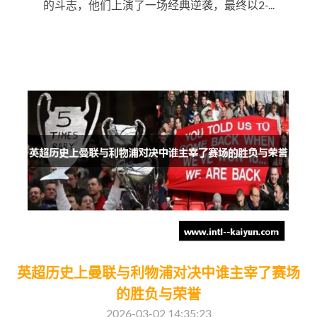
的斗志，他们上演了一场经典逆袭，最终以2-...
英超历史上曼联与利物浦对决中谁主宰了赛场
的胜负与荣誉
2026-03-02 14:35:23