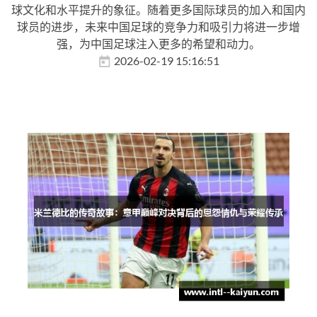
球文化和水平提升的象征。随着更多国际球员的加入和国内
球员的进步，未来中国足球的竞争力和吸引力将进一步增
强，为中国足球注入更多的希望和动力。
2026-02-19 15:16:51