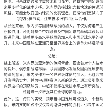
影响。巴西球员通常注重技术和创造力，这将为中国足球带
来更多样化的战术选择。米内罗的控球能力和快速的传递球
风格，可能会改变国内球员的比赛理念，使得他们更倾向于
掌控比赛节奏，注重技术细节和团队合作。
从长远来看，米内罗等国际级球员的加入，不仅对海港产生
积极作用，还将对整个中超联赛及中国足球的基础建设起到
促进作用。随着更多高水平球员的加入和中国足球水平的提
升，未来中国足球在亚洲乃至世界舞台上的竞争力将逐渐增
强。
总结：
综上所述，米内罗加盟海港的传闻背后，蕴含着对个人技术
的提升、俱乐部战略布局、联赛国际化发展及国内足球影响
的深刻意义。米内罗作为一名世界级球员的加入，无疑会提
升海港的实力，并为中超联赛注入新的活力。通过吸引像米
内罗这样的顶级球员，中超不仅能在竞技水平上有所突破，
还能进一步增强其在全球的影响力。
此外，这一传闻的实现，预示着中国足球可能迈入一个新阶
段。米内罗的加盟不仅仅是海港俱乐部的胜利，也是中国足