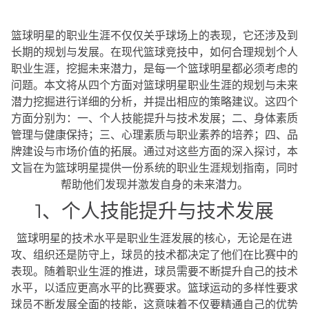
篮球明星的职业生涯不仅仅关乎球场上的表现，它还涉及到
长期的规划与发展。在现代篮球竞技中，如何合理规划个人
职业生涯，挖掘未来潜力，是每一个篮球明星都必须考虑的
问题。本文将从四个方面对篮球明星职业生涯的规划与未来
潜力挖掘进行详细的分析，并提出相应的策略建议。这四个
方面分别为：一、个人技能提升与技术发展；二、身体素质
管理与健康保持；三、心理素质与职业素养的培养；四、品
牌建设与市场价值的拓展。通过对这些方面的深入探讨，本
文旨在为篮球明星提供一份系统的职业生涯规划指南，同时
帮助他们发现并激发自身的未来潜力。
1、个人技能提升与技术发展
篮球明星的技术水平是职业生涯发展的核心，无论是在进
攻、组织还是防守上，球员的技术都决定了他们在比赛中的
表现。随着职业生涯的推进，球员需要不断提升自己的技术
水平，以适应更高水平的比赛要求。篮球运动的多样性要求
球员不断发展全面的技能，这意味着不仅要精通自己的优势