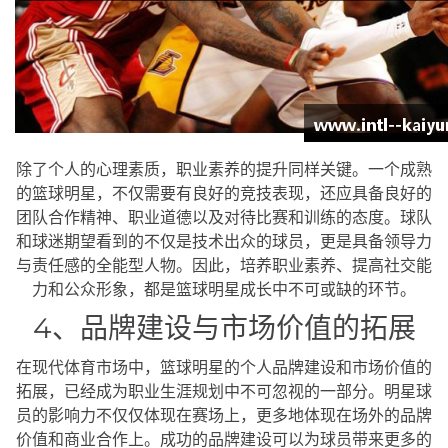
除了个人的心理素质，职业素养的提升同样关键。一个成熟
的篮球明星，不仅需要有良好的竞技表现，还应具备良好的
团队合作精神、职业道德以及对待比赛和训练的态度。球队
和球迷期望看到的不仅是技术出众的球员，更是具备领导力
与责任感的全能型人物。因此，培养职业素养、提高社交能
力和公众形象，都是篮球明星成长中不可或缺的环节。
4、品牌建设与市场价值的拓展
在现代体育市场中，篮球明星的个人品牌建设和市场价值的
拓展，已经成为职业生涯规划中不可忽视的一部分。明星球
员的影响力不仅仅体现在赛场上，更多地体现在场外的品牌
价值和商业合作上。成功的品牌建设可以为球员带来更多的