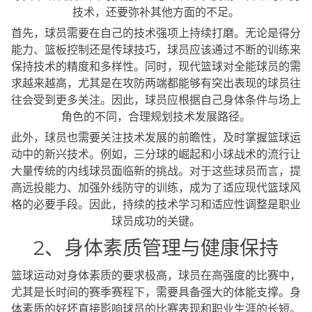
技术，还要弥补其他方面的不足。
首先，球员需要在自己的技术强项上持续打磨。无论是得分
能力、篮板控制还是传球技巧，球员应该通过不断的训练来
保持技术的精度和多样性。同时，现代篮球对全能球员的需
求越来越高，尤其是在攻防两端都能够有突出表现的球员往
往会受到更多关注。因此，球员应根据自己身体条件与场上
角色的不同，合理规划技术发展路径。
此外，球员也需要关注技术发展的前瞻性，及时掌握篮球运
动中的新兴技术。例如，三分球的崛起和小球战术的流行让
大量传统的内线球员面临新的挑战。对于这些球员而言，提
高远投能力、加强外线防守的训练，成为了适应现代篮球风
格的必要手段。因此，持续的技术学习和适应性调整是职业
球员成功的关键。
2、身体素质管理与健康保持
篮球运动对身体素质的要求极高，球员在高强度的比赛中，
尤其是长时间的赛季赛程下，需要具备强大的体能支撑。身
体素质的好坏直接影响球员的比赛表现和职业生涯的长短。