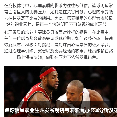
在竞技体育中，心理素质的影响力往往被低估。篮球明星常
常面临巨大的比赛压力，尤其是在关键时刻，心理的承受能
力往往决定了比赛的结果。因此，培养稳定的心理素质和良
好的职业素养，是每一个篮球明星不可忽视的成长环节。
心理素质的培养需要球员具备面对挫折的韧性。在比赛中，
任何一位球员都会遭遇失误或低谷期，如何调整心态、快速
恢复状态、积极面对挑战，是对球员心理素质的极大考验。
通过心理学训练、冥想以及比赛经验的积累，球员能够在赛
场上保持冷静，做到在压力下依然发挥出色。