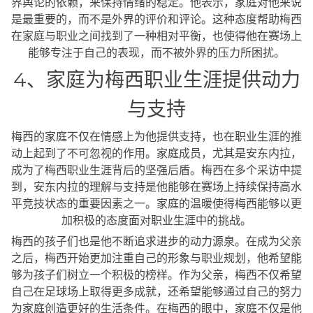
界舆论的依赖，来保持情绪的稳定。他表示，家庭对他来说
是最重要的，而不是外界的评价和评论。这种态度帮助梅西
在家庭与职业之间找到了一种相对平衡，也使得他在赛场上
能够专注于自己的表现，而不被外界的压力所困扰。
4、家庭为梅西职业生涯提供动力
与支持
梅西的家庭不仅在情感上为他提供支持，也在职业生涯的推
动上起到了不可忽视的作用。家庭成员，尤其是安东内拉，
成为了梅西职业生涯背后的坚强后盾。梅西在多个采访中提
到，安东内拉的理解与支持是他能够在赛场上持续保持高水
平竞技状态的重要因素之一。家庭的温暖使得梅西能够以更
加积极的态度面对职业生涯中的挑战。
梅西的孩子们也是他不断追求进步的动力源泉。在成为父亲
之后，梅西开始更加注重自己的形象与职业规划，他希望能
够为孩子们树立一个积极的榜样。作为父亲，梅西不仅希望
自己在足球场上取得更多成就，还希望能够通过自己的努力
为家庭创造更好的生活条件。在梅西的眼中，家庭不仅是他