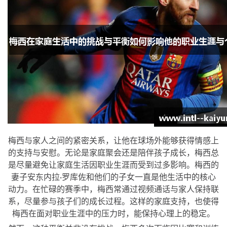
梅西与家人之间的紧密关系，让他在球场外能够获得情感上
的支持与安慰。无论是家庭聚会还是陪伴孩子成长，梅西总
是尽量避免让家庭生活因职业生涯而受到过多影响。梅西的
妻子安东内拉·罗库佐和他们的子女一直是他生活中的核心
动力。在忙碌的赛季中，梅西常通过视频通话与家人保持联
系，尽量参与孩子们的成长过程。这样的家庭支持，也使得
梅西在面对职业生涯中的压力时，能保持心理上的稳定。