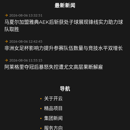
最新新闻
2026-08-06 13:32:51
马夏尔加盟雅典AEK后斩获处子球展现锋线实力助力球
队取胜
2026-08-06 12:42:45
非洲女足杯影响力提升参赛队伍数量与竞技水平双增长
2026-08-06 11:55:15
阿莱格里夺冠后暴怒失控遭尤文高层果断解雇
导航
关于开云
精品项目
集团新闻
服务方向