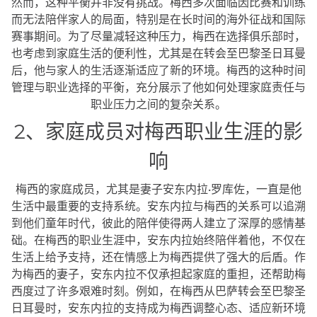
然而，这种平衡并非没有挑战。梅西多次面临因比赛和训练
而无法陪伴家人的局面，特别是在长时间的海外征战和国际
赛事期间。为了尽量减轻这种压力，梅西在选择俱乐部时，
也考虑到家庭生活的便利性，尤其是在转会至巴黎圣日耳曼
后，他与家人的生活逐渐适应了新的环境。梅西的这种时间
管理与职业选择的平衡，充分展示了他如何处理家庭责任与
职业压力之间的复杂关系。
2、家庭成员对梅西职业生涯的影
响
梅西的家庭成员，尤其是妻子安东内拉·罗库佐，一直是他
生活中最重要的支持系统。安东内拉与梅西的关系可以追溯
到他们童年时代，彼此的陪伴使得两人建立了深厚的感情基
础。在梅西的职业生涯中，安东内拉始终陪伴着他，不仅在
生活上给予支持，还在情感上为梅西提供了强大的后盾。作
为梅西的妻子，安东内拉不仅承担起家庭的重担，还帮助梅
西度过了许多艰难时刻。例如，在梅西从巴萨转会至巴黎圣
日耳曼时，安东内拉的支持成为梅西调整心态、适应新环境