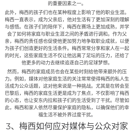
的重要因素之一。
此外，梅西的孩子们也在某种程度上影响了他的职业生涯。
梅西一直表示，成为父亲后，他对生活有了更加深刻的理解
与感悟。在孩子们的陪伴下，梅西在赛场上更加成熟，并学
会了如何将家庭与职业生涯之间的矛盾进行调和。作为父
亲，梅西的责任感也促使他更加努力地争取职业成就，以便
为孩子们创造更好的生活条件。梅西常常分享和家人在一起
的时光，这些家庭生活不仅让他远离了足坛的压力，还给了
他更多的动力去继续追逐自己的足球梦想。
然而，梅西的家庭成员也会在某些时刻给他带来额外的压
力。例如，媒体对他家庭生活的关注常常使得梅西的私人生
活成为公众话题，这对他来说是一种挑战。尤其是在转会至
巴黎后，梅西的家庭生活更是成为了焦点，不仅影响了梅西
的心态，也让安东内拉和孩子们的生活受到了干扰。尽管如
此，梅西和家人依然尽量保护家庭的隐私，以确保他们的幸
福生活不被外界过度干扰。
3、梅西如何应对媒体与公众对家