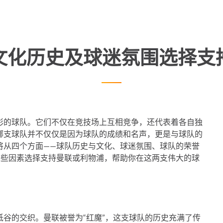
文化历史及球迷氛围选择支
彩的球队。它们不仅在竞技场上互相竞争，还代表着各自独
哪支球队并不仅仅是因为球队的成绩和名声，更是与球队的
将从四个方面——球队历史与文化、球迷氛围、球队的荣誉
这些因素选择支持曼联或利物浦，帮助你在这两支伟大的球
谷的交织。曼联被誉为“红魔”，这支球队的历史充满了传