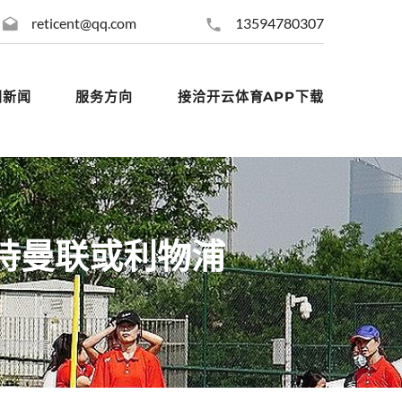
reticent@qq.com
13594780307
团新闻
服务方向
接洽开云体育APP下载
持曼联或利物浦
或利物浦