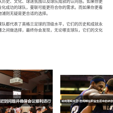
队历史、文化、球迷氛围以及球队成就的认同感。如果你更
业化成功的球队，曼联可能更符合你的需求。而如果你更看
物浦则无疑是更合适的选择。
球队都代表了英格兰足球的顶级水平，它们的历史和成就永
浦之间做选择，最终你会发现，无论哪支球队，它们的文化