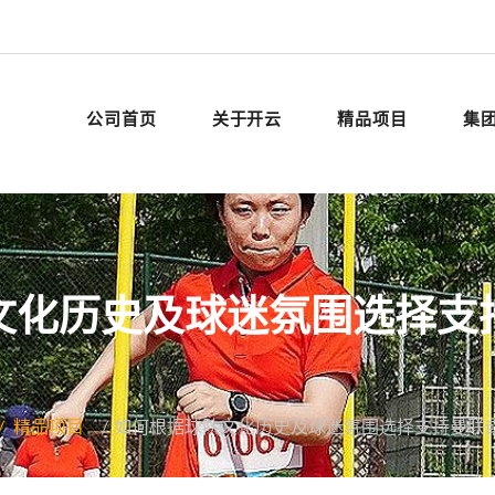
公司首页
关于开云
精品项目
集
文化历史及球迷氛围选择支
精品项目
如何根据球队文化历史及球迷氛围选择支持曼联