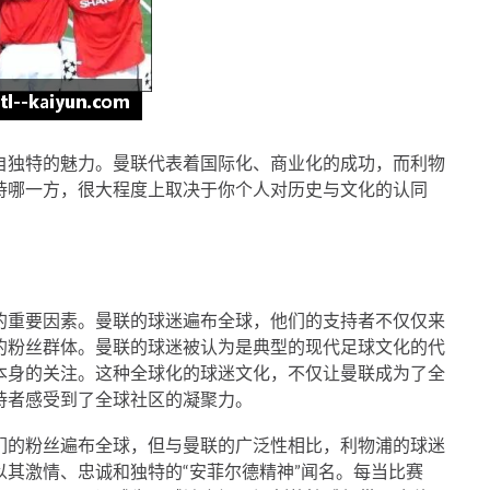
自独特的魅力。曼联代表着国际化、商业化的成功，而利物
持哪一方，很大程度上取决于你个人对历史与文化的认同
的重要因素。曼联的球迷遍布全球，他们的支持者不仅仅来
的粉丝群体。曼联的球迷被认为是典型的现代足球文化的代
本身的关注。这种全球化的球迷文化，不仅让曼联成为了全
持者感受到了全球社区的凝聚力。
们的粉丝遍布全球，但与曼联的广泛性相比，利物浦的球迷
其激情、忠诚和独特的“安菲尔德精神”闻名。每当比赛