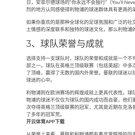
日，安菲尔德球场的“你永远不会独行”（You’ll Nev
烈的地方认同感使得利物浦的球迷群体具有更高的
如果你喜欢的是那种全球化的足球氛围和广泛的社
土情感的深度联系和独特的球迷文化，那么利物浦
3、球队荣誉与成就
选择支持一支球队时，球队的荣誉和成就是一个不
部之一。球队在英格兰顶级联赛（包括英超）中多
了顶峰，赢得了无数的国内外荣誉。曼联的球迷以球
球迷的心中。
利物浦则在欧洲赛场的辉煌成就上更具代表性。球
物浦的球迷不仅仅为球队的国内成功而自豪，他们
次夺得英格兰顶级联赛的冠军，尤其是近期在克洛
了多年的冠军荒。
开云体育APP下载
从荣誉上来看，曼联和利物浦都有着非常辉煌的历