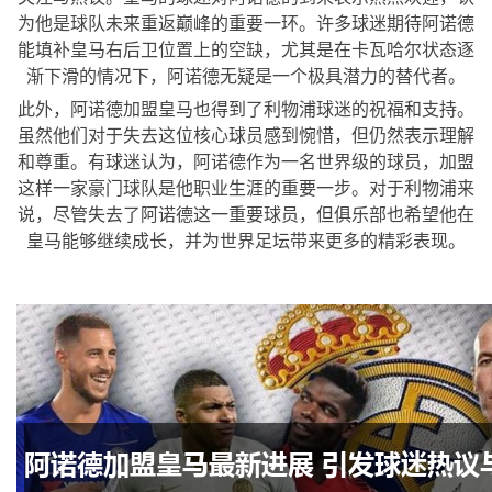
为他是球队未来重返巅峰的重要一环。许多球迷期待阿诺德
能填补皇马右后卫位置上的空缺，尤其是在卡瓦哈尔状态逐
渐下滑的情况下，阿诺德无疑是一个极具潜力的替代者。
此外，阿诺德加盟皇马也得到了利物浦球迷的祝福和支持。
虽然他们对于失去这位核心球员感到惋惜，但仍然表示理解
和尊重。有球迷认为，阿诺德作为一名世界级的球员，加盟
这样一家豪门球队是他职业生涯的重要一步。对于利物浦来
说，尽管失去了阿诺德这一重要球员，但俱乐部也希望他在
皇马能够继续成长，并为世界足坛带来更多的精彩表现。