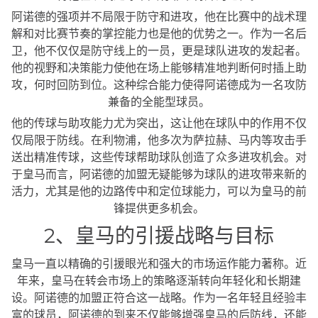
阿诺德的强项并不局限于防守和进攻，他在比赛中的战术理
解和对比赛节奏的掌控能力也是他的优势之一。作为一名后
卫，他不仅仅是防守线上的一员，更是球队进攻的发起者。
他的视野和决策能力使他在场上能够精准地判断何时插上助
攻，何时回防到位。这种综合能力使得阿诺德成为一名攻防
兼备的全能型球员。
他的传球与助攻能力尤为突出，这让他在球队中的作用不仅
仅局限于防线。在利物浦，他多次为萨拉赫、马内等攻击手
送出精准传球，这些传球帮助球队创造了众多进攻机会。对
于皇马而言，阿诺德的加盟无疑能够为球队的进攻带来新的
活力，尤其是他的边路传中和定位球能力，可以为皇马的前
锋提供更多机会。
2、皇马的引援战略与目标
皇马一直以精确的引援眼光和强大的市场运作能力著称。近
年来，皇马在转会市场上的策略逐渐转向年轻化和长期建
设。阿诺德的加盟正符合这一战略。作为一名年轻且经验丰
富的球员，阿诺德的到来不仅能够增强皇马的后防线，还能