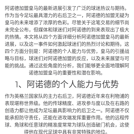
阿诺德加盟皇马的最新进展引发了广泛的球迷热议与期待。
作为当今足坛最具潜力的右后卫之一，阿诺德的加盟无疑为
皇马的未来增添了浓厚的色彩。尽管关于这笔交易的细节尚
未完全公布，但媒体和球迷们对阿诺德的到来表现出了极大
的热情。本文将从四个方面详细分析阿诺德加盟皇马的最新
进展，以及这一事件如何激起球迷们的热烈讨论和期待。这
四个方面分别是：阿诺德的个人能力与优势，皇马的引援战
略与目标，球迷们对阿诺德加盟的反应，以及未来展望与可
能的挑战。通过这些角度的分析，我们能够更全面地理解阿
诺德加盟皇马的重要性和潜在影响。
1、阿诺德的个人能力与优势
作为英格兰国家队的主力右后卫，阿诺德近年来在利物浦的
表现堪称世界级。他的传球精度、进攻参与度以及在右路的
创造力都让他成为足坛最具影响力的后卫之一。阿诺德不仅
能承担防守责任，还能在进攻端发挥重要作用。他的远程传
球、角球和任意球的精准度常常为球队创造破门机会，这使
得他在现代足球中具有非常特殊的地位。