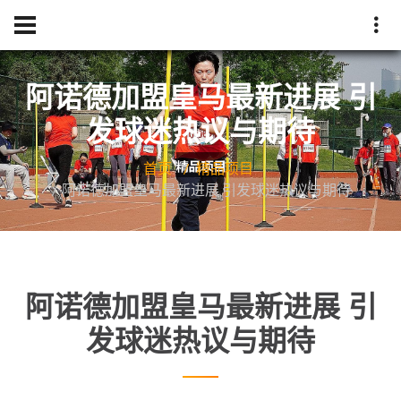
阿诺德加盟皇马最新进展 引
发球迷热议与期待
首页
精品项目
阿诺德加盟皇马最新进展 引发球迷热议与期待
阿诺德加盟皇马最新进展 引
发球迷热议与期待