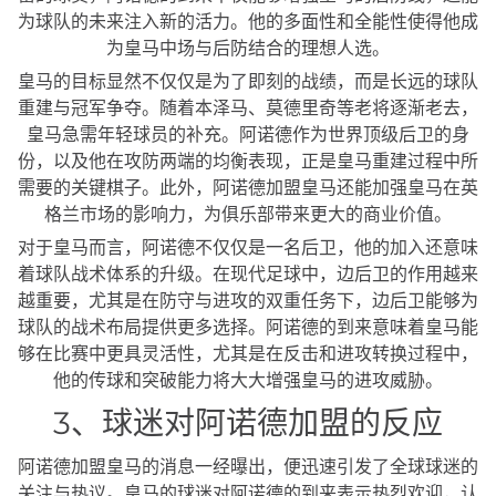
为球队的未来注入新的活力。他的多面性和全能性使得他成
为皇马中场与后防结合的理想人选。
皇马的目标显然不仅仅是为了即刻的战绩，而是长远的球队
重建与冠军争夺。随着本泽马、莫德里奇等老将逐渐老去，
皇马急需年轻球员的补充。阿诺德作为世界顶级后卫的身
份，以及他在攻防两端的均衡表现，正是皇马重建过程中所
需要的关键棋子。此外，阿诺德加盟皇马还能加强皇马在英
格兰市场的影响力，为俱乐部带来更大的商业价值。
对于皇马而言，阿诺德不仅仅是一名后卫，他的加入还意味
着球队战术体系的升级。在现代足球中，边后卫的作用越来
越重要，尤其是在防守与进攻的双重任务下，边后卫能够为
球队的战术布局提供更多选择。阿诺德的到来意味着皇马能
够在比赛中更具灵活性，尤其是在反击和进攻转换过程中，
他的传球和突破能力将大大增强皇马的进攻威胁。
3、球迷对阿诺德加盟的反应
阿诺德加盟皇马的消息一经曝出，便迅速引发了全球球迷的
关注与热议。皇马的球迷对阿诺德的到来表示热烈欢迎，认