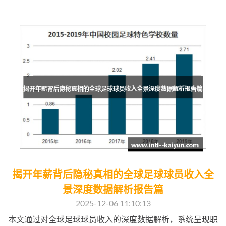
揭开年薪背后隐秘真相的全球足球球员收入全
景深度数据解析报告篇
2025-12-06 11:10:13
本文通过对全球足球球员收入的深度数据解析，系统呈现职