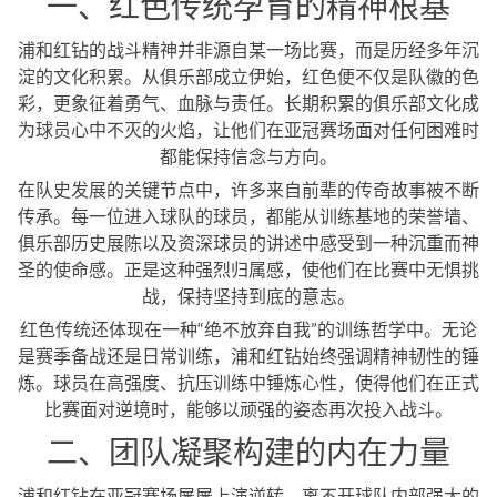
一、红色传统孕育的精神根基
浦和红钻的战斗精神并非源自某一场比赛，而是历经多年沉
淀的文化积累。从俱乐部成立伊始，红色便不仅是队徽的色
彩，更象征着勇气、血脉与责任。长期积累的俱乐部文化成
为球员心中不灭的火焰，让他们在亚冠赛场面对任何困难时
都能保持信念与方向。
在队史发展的关键节点中，许多来自前辈的传奇故事被不断
传承。每一位进入球队的球员，都能从训练基地的荣誉墙、
俱乐部历史展陈以及资深球员的讲述中感受到一种沉重而神
圣的使命感。正是这种强烈归属感，使他们在比赛中无惧挑
战，保持坚持到底的意志。
红色传统还体现在一种“绝不放弃自我”的训练哲学中。无论
是赛季备战还是日常训练，浦和红钻始终强调精神韧性的锤
炼。球员在高强度、抗压训练中锤炼心性，使得他们在正式
比赛面对逆境时，能够以顽强的姿态再次投入战斗。
二、团队凝聚构建的内在力量
浦和红钻在亚冠赛场屡屡上演逆转，离不开球队内部强大的