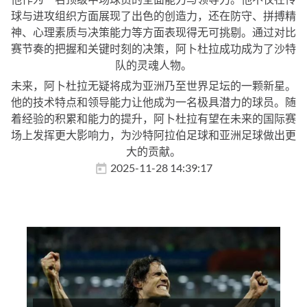
球与进攻组织方面展现了出色的创造力，还在防守、拼搏精
神、心理素质与决策能力等方面表现得无可挑剔。通过对比
赛节奏的把握和关键时刻的决策，阿卜杜拉成功成为了沙特
队的灵魂人物。
未来，阿卜杜拉无疑将成为亚洲乃至世界足坛的一颗新星。
他的技术特点和领导能力让他成为一名极具潜力的球员。随
着经验的积累和能力的提升，阿卜杜拉有望在未来的国际赛
场上发挥更大影响力，为沙特阿拉伯足球和亚洲足球做出更
大的贡献。
2025-11-28 14:39:17