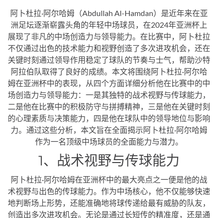
阿卜杜拉·阿尔哈姆（Abdullah Al-Hamdan）是近年来在亚
洲足坛逐渐崭露头角的年轻中场球员，在2024年亚洲杯上
展现了非凡的中场创造力与领导能力。在比赛中，阿卜杜拉
不仅通过出色的技术能力和视野创造了多次进攻机会，还在
关键时刻通过领导作用稳定了球队的节奏与士气，帮助沙特
阿拉伯队取得了良好的成绩。本文将围绕阿卜杜拉·阿尔哈
姆在亚洲杯中的表现，从四个方面详细分析他在比赛中的中
场创造力与领导能力：一是其独特的战术视野与传球能力，
二是他在比赛中的积极防守与拼搏精神，三是他在关键时刻
的心理素质与决策能力，四是他在球队中的领导地位与影响
力。通过这些分析，本文旨在全面揭示阿卜杜拉·阿尔哈姆
作为一名顶级中场球员的全面能力与潜力。
1、战术视野与传球能力
阿卜杜拉·阿尔哈姆在亚洲杯中的最大亮点之一便是他的战
术视野与出色的传球能力。作为中场核心，他不仅能够快速
地判断场上形势，还能准确地将球传递给最有威胁的队友，
创造出多次进攻机会。无论是通过长短传的精准度，还是通