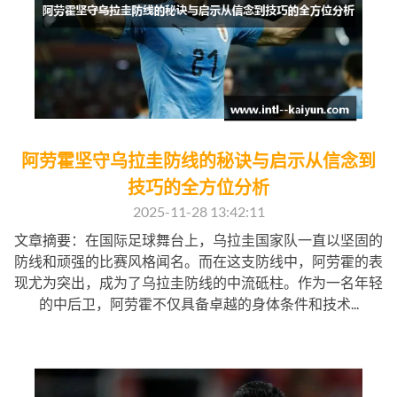
阿劳霍坚守乌拉圭防线的秘诀与启示从信念到
技巧的全方位分析
2025-11-28 13:42:11
文章摘要：在国际足球舞台上，乌拉圭国家队一直以坚固的
防线和顽强的比赛风格闻名。而在这支防线中，阿劳霍的表
现尤为突出，成为了乌拉圭防线的中流砥柱。作为一名年轻
的中后卫，阿劳霍不仅具备卓越的身体条件和技术...