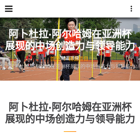
阿卜杜拉·阿尔哈姆在亚洲杯
展现的中场创造力与领导能力
首页
精品项目
阿卜杜拉·阿尔哈姆在亚洲杯展现的中场创造力与领导能力
阿卜杜拉·阿尔哈姆在亚洲杯
展现的中场创造力与领导能力