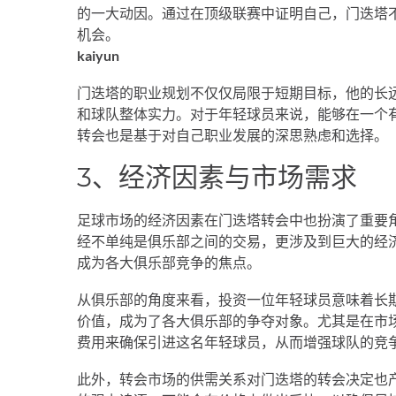
的一大动因。通过在顶级联赛中证明自己，门迭塔
机会。
kaiyun
门迭塔的职业规划不仅仅局限于短期目标，他的长
和球队整体实力。对于年轻球员来说，能够在一个
转会也是基于对自己职业发展的深思熟虑和选择。
3、经济因素与市场需求
足球市场的经济因素在门迭塔转会中也扮演了重要
经不单纯是俱乐部之间的交易，更涉及到巨大的经
成为各大俱乐部竞争的焦点。
从俱乐部的角度来看，投资一位年轻球员意味着长
价值，成为了各大俱乐部的争夺对象。尤其是在市
费用来确保引进这名年轻球员，从而增强球队的竞
此外，转会市场的供需关系对门迭塔的转会决定也