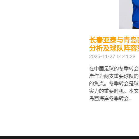
长春亚泰与青岛
分析及球队阵容
2025-11-27 14:41:29
在中国足球的冬季转会
岸作为两支重要球队的
的焦点。冬季转会是球
实力的重要时机。本文
岛西海岸冬季转会...