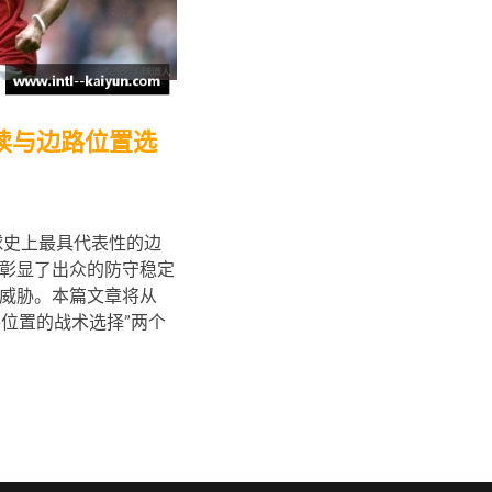
读与边路位置选
球史上最具代表性的边
彰显了出众的防守稳定
威胁。本篇文章将从
路位置的战术选择”两个