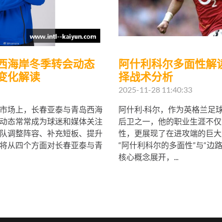
西海岸冬季转会动态
阿什利科尔多面性解
变化解读
择战术分析
2025-11-28 11:40:33
市场上，长春亚泰与青岛西海
阿什利·科尔，作为英格兰足
动态常常成为球迷和媒体关注
后卫之一，他的职业生涯不仅
队调整阵容、补充短板、提升
性，更展现了在进攻端的巨大
将从四个方面对长春亚泰与青
“阿什利科尔的多面性”与“边
核心概念展开，...