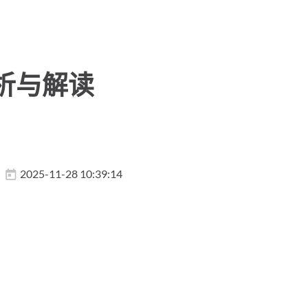
析与解读
2025-11-28 10:39:14