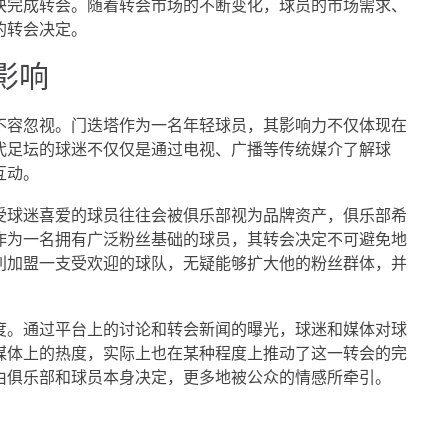
快完成转会。随着转会市场的不断变化，球员的市场需求、
的转会决定。
影响
不容忽视。门迭塔作为一名年轻球员，其影响力不仅体现在
代足坛的球迷不仅仅是通过电视、广播等传统媒介了解球
互动。
受球迷喜爱的球员往往会被俱乐部视为品牌资产，俱乐部希
作为一名拥有广泛粉丝基础的球员，其转会决定不可避免地
利加盟一支受欢迎的球队，无疑能够扩大他的粉丝群体，并
度。通过平台上的讨论和转会新闻的曝光，球迷和媒体对球
媒体上的热度，实际上也在某种程度上推动了这一转会的完
由俱乐部和球员本身决定，更多地被公众的情感所牵引。