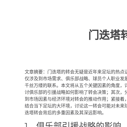
门迭塔
文章摘要：门迭塔的转会无疑是近年来足坛的热点
仅涉及到市场需求、俱乐部战略、球员个人职业发
千丝万缕的联系。本文将从五个关键因素的角度，
讨俱乐部的引援战略如何影响了转会决策；其次，
到市场因素与经济环境对转会的推动作用；紧接着
结合当下足坛的大环境，讨论这一转会可能对未来
迭塔转会背后的多重因素及其深远影响。
1、俱乐部引援战略的影响