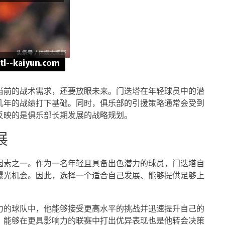
当前的战术需求，还要放眼未来。门迭塔在年轻球员中的潜
几年的战绩打下基础。同时，俱乐部的引援策略通常会受到
反映的是俱乐部长期发展的战略规划。
展
因素之一。作为一名年轻且具备出色潜力的球员，门迭塔自
曝光机会。因此，选择一个适合自己发展、能够提供足够上
力的球队中，他能够接受更高水平的挑战并迅速提升自己的
，能够在更具影响力的联赛中打出优异表现也是他转会决策