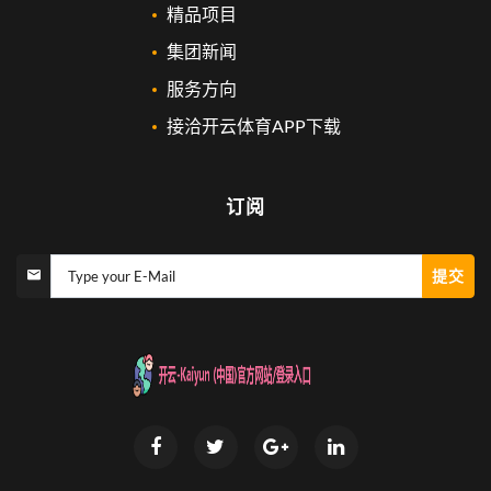
精品项目
集团新闻
服务方向
接洽开云体育APP下载
订阅
提交
Type your E-Mail