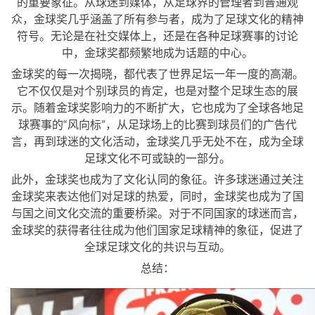
的重要象征。从球迷到媒体，从足球界的管理者到普通观
众，金球奖几乎涵盖了所有参与者，成为了足球文化的精神
符号。无论是在社交媒体上，还是在各种足球赛事的讨论
中，金球奖都频繁地成为话题的中心。
金球奖的每一次揭晓，都代表了世界足坛一年一度的高潮。
它不仅仅是对个别球员的肯定，也是对整个足球生态的展
示。随着金球奖影响力的不断扩大，它也成为了全球各地足
球赛事的“风向标”，从足球场上的比赛到球员们的广告代
言，再到球迷的文化活动，金球奖几乎无处不在，成为全球
足球文化不可或缺的一部分。
此外，金球奖也成为了文化认同的象征。许多球迷通过关注
金球奖来表达他们对足球的热爱，同时，金球奖也成为了国
与国之间文化交流的重要桥梁。对于不同国家的球迷而言，
金球奖的获得者往往成为他们国家足球精神的象征，促进了
全球足球文化的共识与互动。
总结：