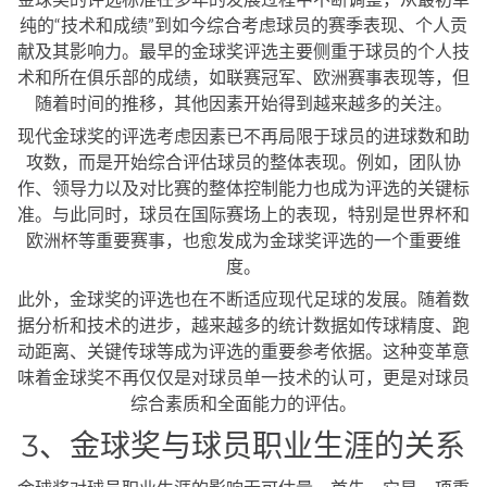
纯的“技术和成绩”到如今综合考虑球员的赛季表现、个人贡
献及其影响力。最早的金球奖评选主要侧重于球员的个人技
术和所在俱乐部的成绩，如联赛冠军、欧洲赛事表现等，但
随着时间的推移，其他因素开始得到越来越多的关注。
现代金球奖的评选考虑因素已不再局限于球员的进球数和助
攻数，而是开始综合评估球员的整体表现。例如，团队协
作、领导力以及对比赛的整体控制能力也成为评选的关键标
准。与此同时，球员在国际赛场上的表现，特别是世界杯和
欧洲杯等重要赛事，也愈发成为金球奖评选的一个重要维
度。
此外，金球奖的评选也在不断适应现代足球的发展。随着数
据分析和技术的进步，越来越多的统计数据如传球精度、跑
动距离、关键传球等成为评选的重要参考依据。这种变革意
味着金球奖不再仅仅是对球员单一技术的认可，更是对球员
综合素质和全面能力的评估。
3、金球奖与球员职业生涯的关系