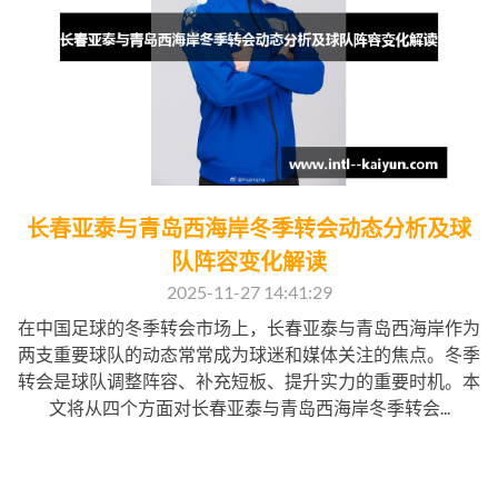
长春亚泰与青岛西海岸冬季转会动态分析及球
队阵容变化解读
2025-11-27 14:41:29
在中国足球的冬季转会市场上，长春亚泰与青岛西海岸作为
两支重要球队的动态常常成为球迷和媒体关注的焦点。冬季
转会是球队调整阵容、补充短板、提升实力的重要时机。本
文将从四个方面对长春亚泰与青岛西海岸冬季转会...