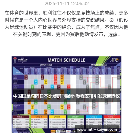
2025-11-11 12:06:32
在体育的世界里，胜利往往不仅仅是竞技场上的成绩，更多
时候它是一个人内心世界与外界支持的交织结果。桑（假设
为足球运动员）在比赛中的绝杀，成为了焦点，不仅因为他
在关键时刻的表现，更因为赛后他动情发声，透露...