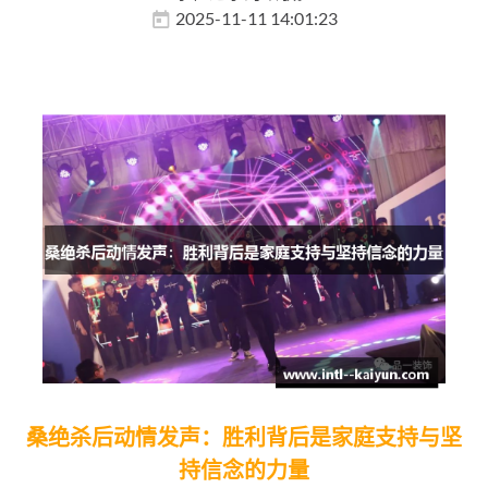
2025-11-11 14:01:23
桑绝杀后动情发声：胜利背后是家庭支持与坚
持信念的力量