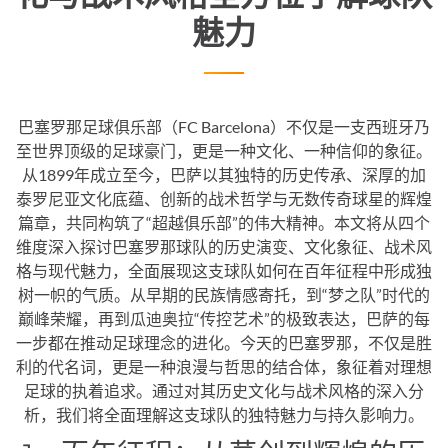
魅力
巴塞罗那足球俱乐部（FC Barcelona）不仅是一支西班牙乃
至世界顶级的足球豪门，更是一种文化、一种信仰的象征。
从1899年成立至今，巴萨以其独特的历史传承、深厚的加
泰罗尼亚文化底蕴、创新的战术哲学与无数传奇球星的辉煌
篇章，共同构筑了“超越俱乐部”的伟大精神。本文将从四个
维度深入探讨巴塞罗那球队的历史演变、文化象征、战术风
格与现代魅力，全面展现这支球队如何在百年征程中形成独
树一帜的气质。从早期的民族情感寄托，到“梦之队”时代的
巅峰荣耀，再到瓜迪奥拉“传控艺术”的极致表达，巴萨的每
一步都在推动足球理念的进化。今天的巴塞罗那，不仅是胜
利的代名词，更是一种浪漫与哲思的结合体，象征着对理想
足球的执着追求。通过对其历史文化与战术风格的深入分
析，我们将全面理解这支球队的独特魅力与持久影响力。