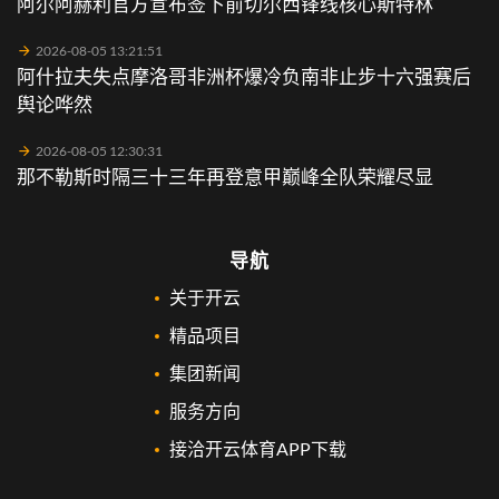
阿尔阿赫利官方宣布签下前切尔西锋线核心斯特林
2026-08-05 13:21:51
阿什拉夫失点摩洛哥非洲杯爆冷负南非止步十六强赛后
舆论哗然
2026-08-05 12:30:31
那不勒斯时隔三十三年再登意甲巅峰全队荣耀尽显
导航
关于开云
精品项目
集团新闻
服务方向
接洽开云体育APP下载