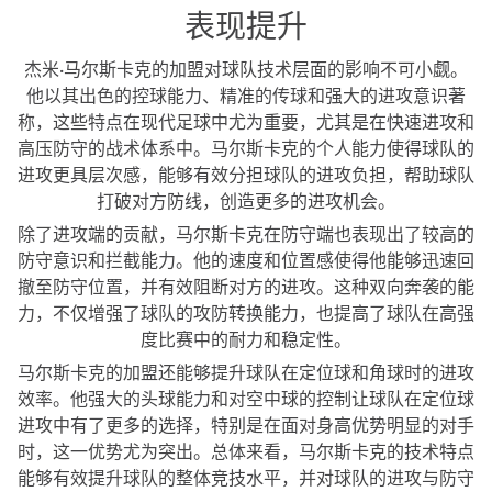
表现提升
杰米·马尔斯卡克的加盟对球队技术层面的影响不可小觑。
他以其出色的控球能力、精准的传球和强大的进攻意识著
称，这些特点在现代足球中尤为重要，尤其是在快速进攻和
高压防守的战术体系中。马尔斯卡克的个人能力使得球队的
进攻更具层次感，能够有效分担球队的进攻负担，帮助球队
打破对方防线，创造更多的进攻机会。
除了进攻端的贡献，马尔斯卡克在防守端也表现出了较高的
防守意识和拦截能力。他的速度和位置感使得他能够迅速回
撤至防守位置，并有效阻断对方的进攻。这种双向奔袭的能
力，不仅增强了球队的攻防转换能力，也提高了球队在高强
度比赛中的耐力和稳定性。
马尔斯卡克的加盟还能够提升球队在定位球和角球时的进攻
效率。他强大的头球能力和对空中球的控制让球队在定位球
进攻中有了更多的选择，特别是在面对身高优势明显的对手
时，这一优势尤为突出。总体来看，马尔斯卡克的技术特点
能够有效提升球队的整体竞技水平，并对球队的进攻与防守