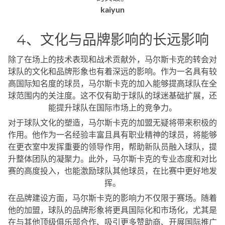
kaiyun
4、文化与品牌影响的长远影响
除了在场上的技术表现和战术贡献外，马尔斯卡克的转会对
球队的文化和品牌形象也有着深远的影响。作为一名具有较
高国际知名度的球员，马尔斯卡克的加入能够提高球队在全
球范围内的关注度。这不仅有助于球队的球迷基础扩展，还
能提升球队在国际市场上的竞争力。
对于球队文化的塑造，马尔斯卡克的加盟无疑将带来积极的
作用。他作为一名经验丰富且具有职业精神的球员，将能够
在更衣室中发挥重要的领导作用，帮助新队员融入球队，提
升整体团队的凝聚力。此外，马尔斯卡克的专业态度和对比
赛的高度投入，也能激励球队其他球员，在比赛中更好地发
挥。
在品牌建设方面，马尔斯卡克的影响力不仅限于赛场。随着
他的加盟，球队的品牌形象将更具国际化和市场化，尤其是
在与其他顶级俱乐部合作、吸引更多赞助商、开展国际推广