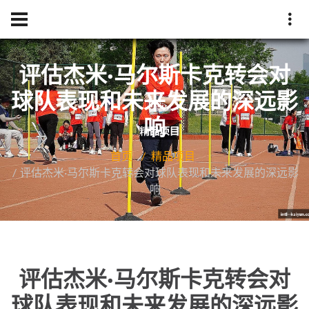
评估杰米·马尔斯卡克转会对
球队表现和未来发展的深远影
响
首页
精品项目
评估杰米·马尔斯卡克转会对球队表现和未来发展的深远影
响
评估杰米·马尔斯卡克转会对
球队表现和未来发展的深远影