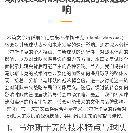
响
本篇文章将详细评估杰米·马尔斯卡克（Jamie Marskaak）
转会对其新球队表现和未来发展的深远影响。通过深入分析
马尔斯卡克的个人特点、与新球队的适配性、对战术体系的
影响，以及对球队长期建设的潜力等方面，本篇文章试图全
面揭示此转会背后可能产生的各种影响。首先，我们将探讨
马尔斯卡克的技术特点以及他的加盟如何提升球队的整体表
现。接着，分析他与球队的战术契合度，进一步讨论这一转
会对球队未来战略布局的可能意义。随后，探讨该转会如何
影响球队的管理层决策与转会市场策略。最后，我们将从球
迷和媒体的角度审视这一转会可能带来的文化与品牌影响。
整体而言，这篇文章将综合考量杰米·马尔斯卡克的转会对
球队未来发展的深远影响，并提出对未来的展望与建议。
1、马尔斯卡克的技术特点与球队