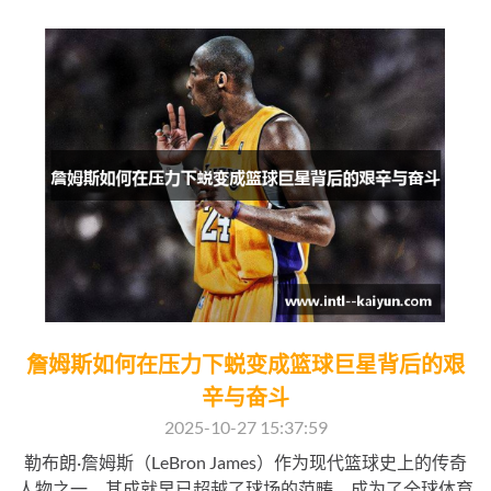
詹姆斯如何在压力下蜕变成篮球巨星背后的艰
辛与奋斗
2025-10-27 15:37:59
勒布朗·詹姆斯（LeBron James）作为现代篮球史上的传奇
人物之一，其成就早已超越了球场的范畴，成为了全球体育