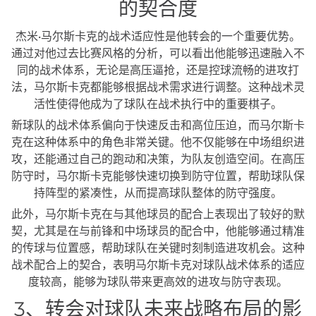
的契合度
杰米·马尔斯卡克的战术适应性是他转会的一个重要优势。
通过对他过去比赛风格的分析，可以看出他能够迅速融入不
同的战术体系，无论是高压逼抢，还是控球流畅的进攻打
法，马尔斯卡克都能够根据战术需求进行调整。这种战术灵
活性使得他成为了球队在战术执行中的重要棋子。
新球队的战术体系偏向于快速反击和高位压迫，而马尔斯卡
克在这种体系中的角色非常关键。他不仅能够在中场组织进
攻，还能通过自己的跑动和决策，为队友创造空间。在高压
防守时，马尔斯卡克能够快速切换到防守位置，帮助球队保
持阵型的紧凑性，从而提高球队整体的防守强度。
此外，马尔斯卡克在与其他球员的配合上表现出了较好的默
契，尤其是在与前锋和中场球员的配合中，他能够通过精准
的传球与位置感，帮助球队在关键时刻制造进攻机会。这种
战术配合上的契合，表明马尔斯卡克对球队战术体系的适应
度较高，能够为球队带来更高效的进攻与防守表现。
3、转会对球队未来战略布局的影