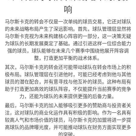
响
马尔斯卡克的转会不仅是一次单纯的球员交易，它还对球队
的未来战略布局产生了深远影响。首先，球队管理层显然将
马尔斯卡克视为未来构建核心阵容的一部分，这一决策无疑
为球队的长期发展奠定了基础。通过引进这样一位综合能力
强的球员，球队能够在未来几个赛季中围绕他展开阵容调
整，打造更加平衡的战术体系。
其次，马尔斯卡克的转会还可能带动球队在转会市场上的积
极布局。球队管理层在引进他时，可能已经考虑到他与其他
球员的潜在配合，并有意寻找与他互补的球员。这种布局有
助于打造更加高效的球队阵容，不仅能提升当前赛季的竞争
力，还能为球队的未来提供更强的后备力量。
最后，马尔斯卡克的加入能够吸引更多的赞助商与投资者关
注，这对球队的商业化运作具有积极的影响。作为一名具有
较高人气和市场价值的球员，马尔斯卡克的加盟将进一步提
高球队的品牌曝光度，并可能推动球队在财务方面实现更多
的突破。