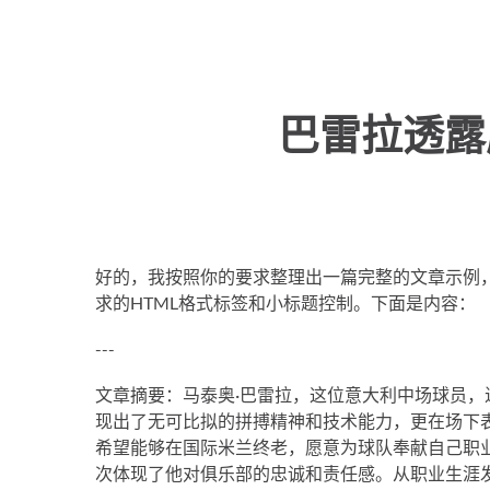
巴雷拉透露
好的，我按照你的要求整理出一篇完整的文章示例，
求的HTML格式标签和小标题控制。下面是内容：
---
文章摘要：马泰奥·巴雷拉，这位意大利中场球员
现出了无可比拟的拼搏精神和技术能力，更在场下
希望能够在国际米兰终老，愿意为球队奉献自己职
次体现了他对俱乐部的忠诚和责任感。从职业生涯