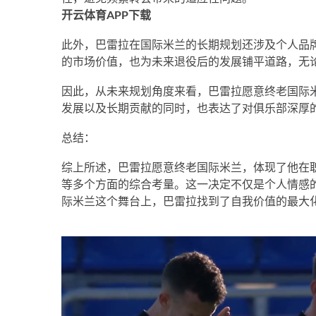
开云体育APP下载
此外，巴雷拉在国际米兰的长期规划还涉及个人品
的市场价值，也为未来退役后的发展铺平道路，无
因此，从未来规划角度来看，巴雷拉愿意终老国际
发展以及长期贡献的同时，也表达了对俱乐部深厚
总结：
综上所述，巴雷拉愿意终老国际米兰，体现了他在
等多个方面的综合考量。这一决定不仅是个人情感
际米兰这个舞台上，巴雷拉找到了自我价值的最大