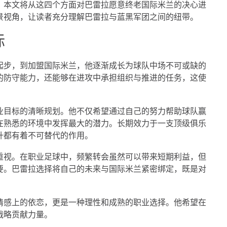
。本文将从这四个方面对巴雷拉愿意终老国际米兰的决心进
景视角，让读者充分理解巴雷拉与蓝黑军团之间的纽带。
标
起步，到加盟国际米兰，他逐渐成长为球队中场不可或缺的
的防守能力，还能够在进攻中承担组织与推进的任务，这使
业目标的清晰规划。他不仅希望通过自己的努力帮助球队赢
在熟悉的环境中发挥最大的潜力。长期效力于一支顶级俱乐
升都有着不可替代的作用。
重视。在职业足球中，频繁转会虽然可以带来短期利益，但
要。巴雷拉选择将自己的未来与国际米兰紧密绑定，既是对
情感上的依恋，更是一种理性和成熟的职业选择。他希望在
战略贡献力量。