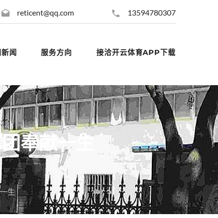
reticent@qq.com
13594780307
团新闻
服务方向
接洽开云体育APP下载
军团奉献一生
一生