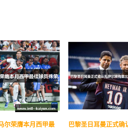
马尔荣膺本月西甲最
巴黎圣日耳曼正式确