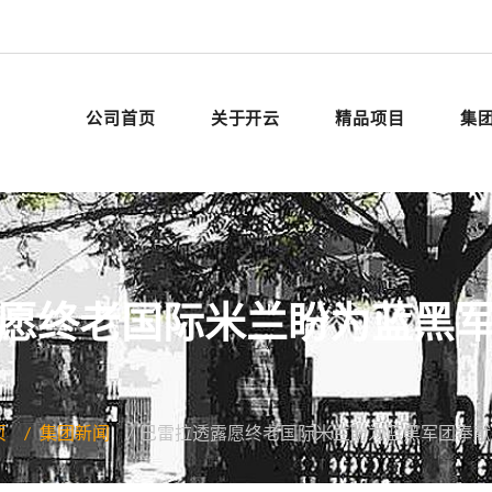
公司首页
关于开云
精品项目
集
愿终老国际米兰盼为蓝黑
页
集团新闻
巴雷拉透露愿终老国际米兰盼为蓝黑军团奉献