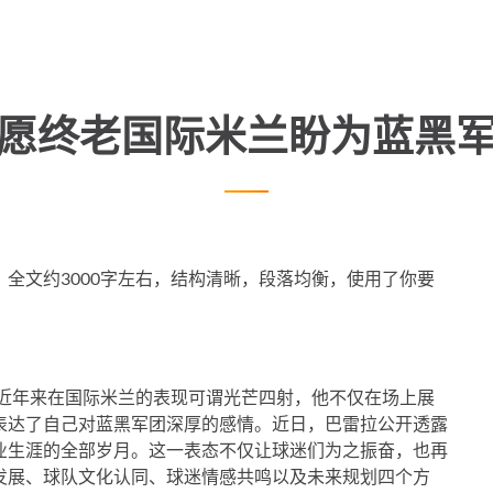
愿终老国际米兰盼为蓝黑
全文约3000字左右，结构清晰，段落均衡，使用了你要
，近年来在国际米兰的表现可谓光芒四射，他不仅在场上展
表达了自己对蓝黑军团深厚的感情。近日，巴雷拉公开透露
业生涯的全部岁月。这一表态不仅让球迷们为之振奋，也再
发展、球队文化认同、球迷情感共鸣以及未来规划四个方