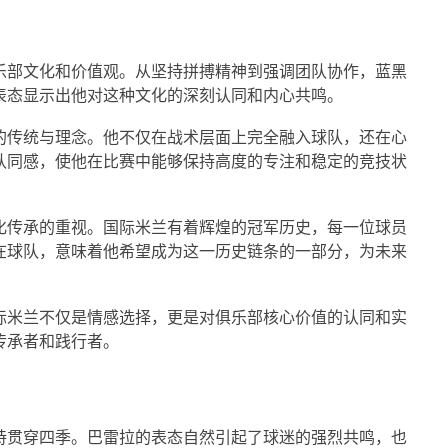
乐部文化和价值观。从坚持拼搏精神到强调团队协作，蓝黑
表态显示出他对这种文化的深刻认同和内心共鸣。
的传统与理念。他不仅在战术层面上完全融入球队，还在心
认同感，使他在比赛中能够保持高度的专注和稳定的竞技状
化传承的重视。国际米兰有着辉煌的冠军历史，每一位球员
在球队，意味着他希望成为这一历史链条的一部分，为未来
际米兰不仅是情感选择，更是对俱乐部核心价值的认同和实
传承者和践行者。
持贯穿四季。巴雷拉的表态自然引起了球迷的强烈共鸣，也