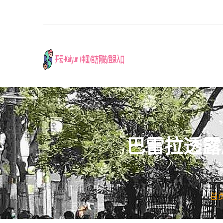
巴雷拉透露
首