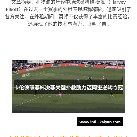
文章摘要：利物浦的年轻中场球员哈维·莫顿（Harvey
Elliott）在过去一个赛季的外租表现堪称精彩，迅速吸引了
各方关注。在外租期间，莫顿不仅获得了丰富的比赛经验，
还展现了他的技术与潜力，证明了自...