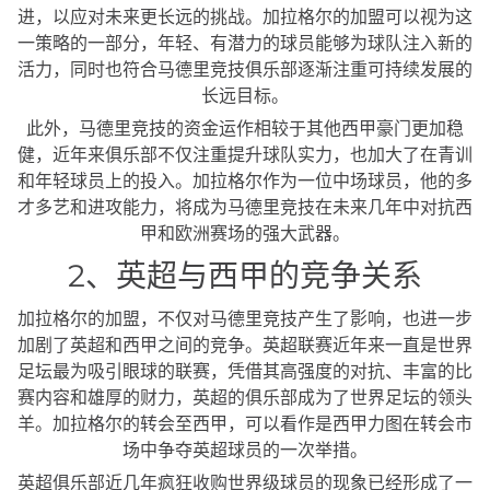
进，以应对未来更长远的挑战。加拉格尔的加盟可以视为这
一策略的一部分，年轻、有潜力的球员能够为球队注入新的
活力，同时也符合马德里竞技俱乐部逐渐注重可持续发展的
长远目标。
此外，马德里竞技的资金运作相较于其他西甲豪门更加稳
健，近年来俱乐部不仅注重提升球队实力，也加大了在青训
和年轻球员上的投入。加拉格尔作为一位中场球员，他的多
才多艺和进攻能力，将成为马德里竞技在未来几年中对抗西
甲和欧洲赛场的强大武器。
2、英超与西甲的竞争关系
加拉格尔的加盟，不仅对马德里竞技产生了影响，也进一步
加剧了英超和西甲之间的竞争。英超联赛近年来一直是世界
足坛最为吸引眼球的联赛，凭借其高强度的对抗、丰富的比
赛内容和雄厚的财力，英超的俱乐部成为了世界足坛的领头
羊。加拉格尔的转会至西甲，可以看作是西甲力图在转会市
场中争夺英超球员的一次举措。
英超俱乐部近几年疯狂收购世界级球员的现象已经形成了一