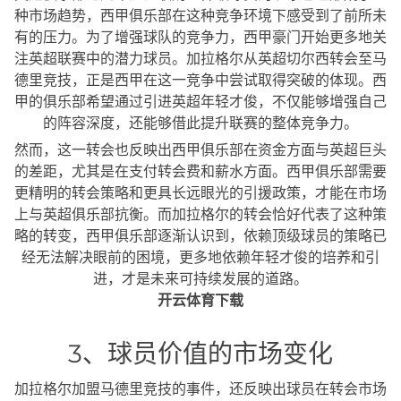
种市场趋势，西甲俱乐部在这种竞争环境下感受到了前所未
有的压力。为了增强球队的竞争力，西甲豪门开始更多地关
注英超联赛中的潜力球员。加拉格尔从英超切尔西转会至马
德里竞技，正是西甲在这一竞争中尝试取得突破的体现。西
甲的俱乐部希望通过引进英超年轻才俊，不仅能够增强自己
的阵容深度，还能够借此提升联赛的整体竞争力。
然而，这一转会也反映出西甲俱乐部在资金方面与英超巨头
的差距，尤其是在支付转会费和薪水方面。西甲俱乐部需要
更精明的转会策略和更具长远眼光的引援政策，才能在市场
上与英超俱乐部抗衡。而加拉格尔的转会恰好代表了这种策
略的转变，西甲俱乐部逐渐认识到，依赖顶级球员的策略已
经无法解决眼前的困境，更多地依赖年轻才俊的培养和引
进，才是未来可持续发展的道路。
开云体育下载
3、球员价值的市场变化
加拉格尔加盟马德里竞技的事件，还反映出球员在转会市场