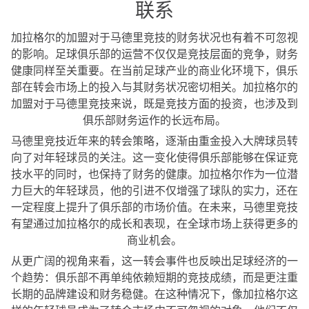
联系
加拉格尔的加盟对于马德里竞技的财务状况也有着不可忽视
的影响。足球俱乐部的运营不仅仅是竞技层面的竞争，财务
健康同样至关重要。在当前足球产业的商业化环境下，俱乐
部在转会市场上的投入与其财务状况密切相关。加拉格尔的
加盟对于马德里竞技来说，既是竞技方面的投资，也涉及到
俱乐部财务运作的长远布局。
马德里竞技近年来的转会策略，逐渐由重金投入大牌球员转
向了对年轻球员的关注。这一变化使得俱乐部能够在保证竞
技水平的同时，也保持了财务的健康。加拉格尔作为一位潜
力巨大的年轻球员，他的引进不仅增强了球队的实力，还在
一定程度上提升了俱乐部的市场价值。在未来，马德里竞技
有望通过加拉格尔的成长和表现，在全球市场上获得更多的
商业机会。
从更广阔的视角来看，这一转会事件也反映出足球经济的一
个趋势：俱乐部不再单纯依赖短期的竞技成绩，而是更注重
长期的品牌建设和财务稳健。在这种情况下，像加拉格尔这