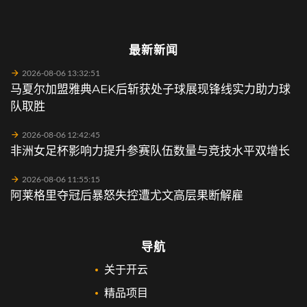
最新新闻
2026-08-06 13:32:51
马夏尔加盟雅典AEK后斩获处子球展现锋线实力助力球
队取胜
2026-08-06 12:42:45
非洲女足杯影响力提升参赛队伍数量与竞技水平双增长
2026-08-06 11:55:15
阿莱格里夺冠后暴怒失控遭尤文高层果断解雇
导航
关于开云
精品项目