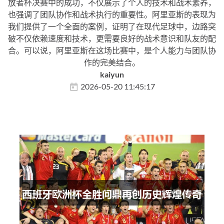
放者杯决赛中的成功，不仅展示了个人的技术和战术素养，
也强调了团队协作和战术执行的重要性。阿里亚斯的表现为
我们提供了一个全面的案例，证明了在现代足球中，边路突
破不仅依赖速度和技术，更需要良好的战术意识和队友的配
合。可以说，阿里亚斯在这场比赛中，是个人能力与团队协
作的完美结合。
kaiyun
2026-05-20 11:45:17