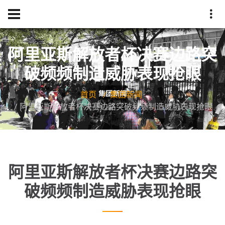
阿里亚斯解放者杯决赛边路突
破频频制造威胁表现抢眼
首页
集团新闻
阿里亚斯解放者杯决赛边路突破频频制造威胁表现抢眼
阿里亚斯解放者杯决赛边路突
破频频制造威胁表现抢眼