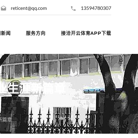
reticent@qq.com
13594780307
团新闻
服务方向
接洽开云体育APP下载
业生涯新篇章
新篇章