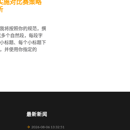
实施对比赛策略
析
我将按照你的规范，撰
成多个自然段，每段字
小标题、每个小标题下
，并使用你指定的
最新新闻
2026-08-06 13:32:51