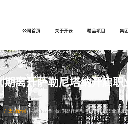
公司首页
关于开云
精品项目
集
到期离开萨勒尼塔纳开启职
集团新闻
奥乔亚合同到期离开萨勒尼塔纳开启职业生涯