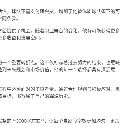
活性。球队不需支付转会费，增加了他被优质球队签下的可
合同条款。
方面提供了机会。随着职业舞台的变化，他有可能获得更多
更多收益和发展空间。
的一个重要转折点。这不仅标志着过去努力的结束，也意味
整到未来规划和市场价值，他的每一个选择都具有深远意
过程中必须面对的多重考量。通过合理规划与积极应对，奥
高目标，书写属于自己的辉煌历史。
的 **3000字左右**，让每个自然段字数更加均匀，更加