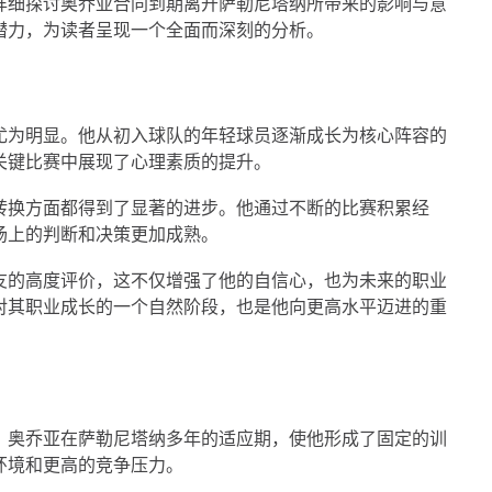
详细探讨奥乔亚合同到期离开萨勒尼塔纳所带来的影响与意
潜力，为读者呈现一个全面而深刻的分析。
尤为明显。他从初入球队的年轻球员逐渐成长为核心阵容的
关键比赛中展现了心理素质的提升。
转换方面都得到了显著的进步。他通过不断的比赛积累经
场上的判断和决策更加成熟。
友的高度评价，这不仅增强了他的自信心，也为未来的职业
对其职业成长的一个自然阶段，也是他向更高水平迈进的重
。奥乔亚在萨勒尼塔纳多年的适应期，使他形成了固定的训
环境和更高的竞争压力。