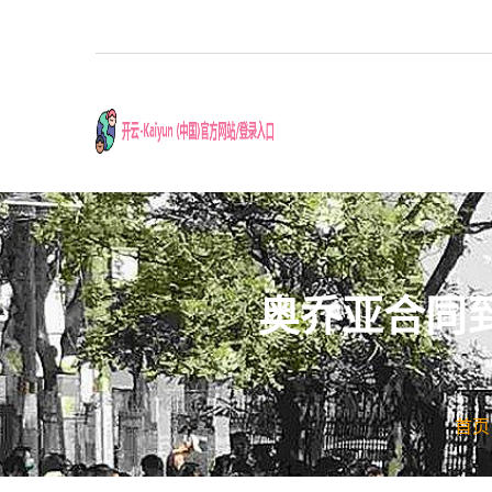
奥乔亚合同
首页