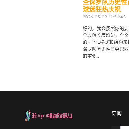
圣保罗队历史性
球迷狂热庆祝
2026-05-09 11:51:43
好的，我会按照你的要
个段落长度均匀，全文
的HTML格式和结构来
保罗队历史性首夺巴西
的重要...
订阅