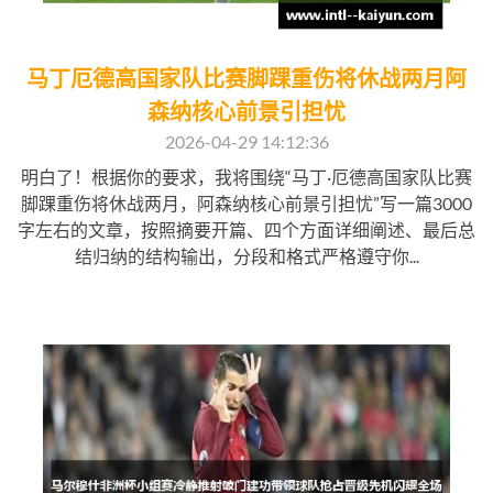
马丁厄德高国家队比赛脚踝重伤将休战两月阿
森纳核心前景引担忧
2026-04-29 14:12:36
明白了！根据你的要求，我将围绕“马丁·厄德高国家队比赛
脚踝重伤将休战两月，阿森纳核心前景引担忧”写一篇3000
字左右的文章，按照摘要开篇、四个方面详细阐述、最后总
结归纳的结构输出，分段和格式严格遵守你...