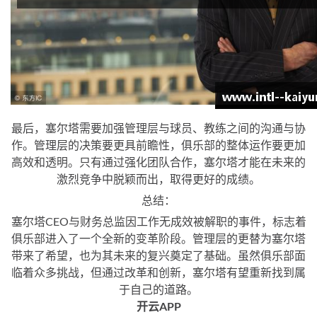
最后，塞尔塔需要加强管理层与球员、教练之间的沟通与协
作。管理层的决策要更具前瞻性，俱乐部的整体运作要更加
高效和透明。只有通过强化团队合作，塞尔塔才能在未来的
激烈竞争中脱颖而出，取得更好的成绩。
总结：
塞尔塔CEO与财务总监因工作无成效被解职的事件，标志着
俱乐部进入了一个全新的变革阶段。管理层的更替为塞尔塔
带来了希望，也为其未来的复兴奠定了基础。虽然俱乐部面
临着众多挑战，但通过改革和创新，塞尔塔有望重新找到属
于自己的道路。
开云APP