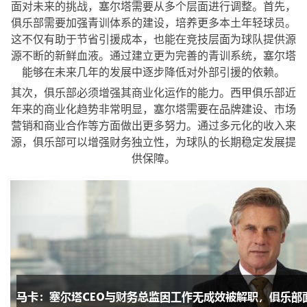
面对未来的挑战，塞尔塔需要从多个层面进行调整。首先，
俱乐部需要加强青训体系的建设，培养更多本土年轻球员。
这不仅有助于节省引援成本，也能在竞技层面为球队提供源
源不断的新鲜血液。通过建立更为完善的青训系统，塞尔塔
能够在未来几年的发展中逐步降低对外部引援的依赖。
其次，俱乐部必须增强其商业化运作的能力。西甲俱乐部近
年来的商业化趋势非常明显，塞尔塔需要在品牌建设、市场
营销和商业合作等方面做出更多努力。通过多元化的收入来
源，俱乐部可以增强财务独立性，为球队的长期稳定发展提
供保障。