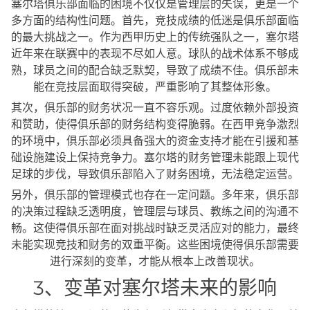
塞尔塔俱乐部面临的困境不仅仅是管理层的失误，更是一个
多方面的结构性问题。首先，竞技成绩的低迷是俱乐部面临
的最大挑战之一。作为西甲历史上的传统强队之一，塞尔塔
近年来在联赛中的表现不尽如人意。球队的战术体系不够成
熟，球员之间的配合缺乏默契，导致了成绩不佳。俱乐部未
能在竞技层面取得突破，严重影响了其整体形象。
其次，俱乐部的财务状况一直不容乐观。过度依赖外部投资
和赞助，使得俱乐部的财务结构变得脆弱。在西甲竞争激烈
的环境中，俱乐部必须具备强大的资金支持才能在引援和基
础设施建设上保持竞争力。塞尔塔的财务管理未能跟上现代
足球的步伐，导致俱乐部陷入了财务困境，无法稳定运营。
另外，俱乐部的管理模式也存在一定问题。多年来，俱乐部
的决策过程缺乏透明度，管理层与球员、教练之间的沟通不
畅。这使得俱乐部在面对挑战时缺乏灵活应对的能力，最终
未能实现竞技和财务的双重平衡。这些困境使得俱乐部需要
进行深刻的变革，才能从根本上改善现状。
3、变革对塞尔塔未来的影响