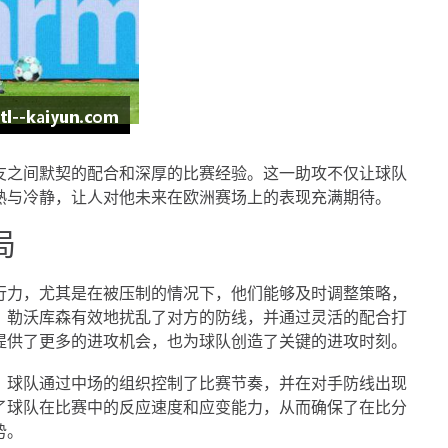
友之间默契的配合和深厚的比赛经验。这一助攻不仅让球队
熟与冷静，让人对他未来在欧洲赛场上的表现充满期待。
局
行力，尤其是在被压制的情况下，他们能够及时调整策略，
，勒沃库森有效地扰乱了对方的防线，并通过灵活的配合打
提供了更多的进攻机会，也为球队创造了关键的进攻时刻。
。球队通过中场的组织控制了比赛节奏，并在对手防线出现
了球队在比赛中的反应速度和应变能力，从而确保了在比分
势。