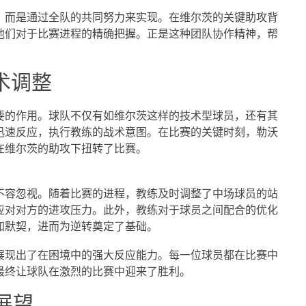
，而是通过全队的共同努力来实现。在维尔茨的关键助攻背
他们对于比赛进程的精确把握。正是这种团队协作精神，帮
术调整
要的作用。球队不仅有如维尔茨这样的技术型球员，还有其
迅速反应，执行教练的战术意图。在比赛的关键时刻，勒沃
在维尔茨的助攻下扭转了比赛。
不容忽视。随着比赛的进程，教练及时调整了中场球员的站
应对对方的进攻压力。此外，教练对于球员之间配合的优化
加默契，进而为逆转奠定了基础。
展现出了在困境中的强大反应能力。每一位球员都在比赛中
最终让球队在激烈的比赛中迎来了胜利。
展望