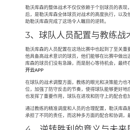
勒沃库森的整体战术不仅仅依赖于个别球员的表现
后，是勒沃库森全体球员对战术的高度执行，以及
助勒沃库森完成了这场令人瞩目的逆转。
3、球队人员配置与教练战
勒沃库森的人员配置在这场比赛中也起到了至关重
他具备高战术意识的球员，他们能够在比赛中做出
库森的球员们没有急躁，而是耐心等待机会，最终
开云APP
在球队的战术调整方面，教练的眼光和决策能力也
位，加强了防守反击的节奏，使得球队能够更好地
也发挥了重要作用，球队在进攻和防守上的配合愈
通过教练的精准调度和人员的合理配置，勒沃库森
承担了不同的责任，而这种多方面的配合和协调，
4、逆转胜利的意义与未来