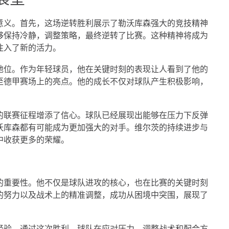
意义。首先，这场逆转胜利展示了勒沃库森强大的竞技精神
够保持冷静，调整策略，最终逆转了比赛。这种精神将成为
注入了新的活力。
地位。作为年轻球员，他在关键时刻的表现让人看到了他的
至德甲赛场上的亮点。他的成长不仅对球队产生积极影响，
的联赛征程增添了信心。球队已经展现出能够在压力下反弹
沃库森都有可能成为更加强大的对手。维尔茨的持续进步与
中收获更多的荣耀。
的重要性。他不仅是球队进攻的核心，也在比赛的关键时刻
的努力以及战术上的精准调整，成功从困境中突围，展现了
经验。通过这次胜利，球队在应对压力、调整战术和配合方