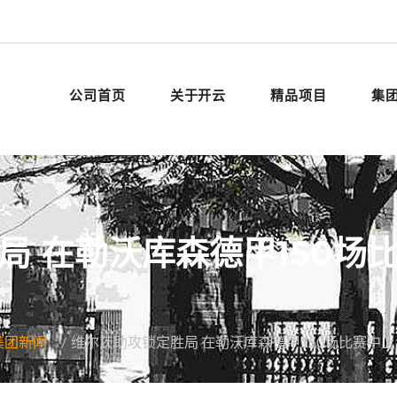
公司首页
关于开云
精品项目
集
局 在勒沃库森德甲150场
集团新闻
维尔茨助攻锁定胜局 在勒沃库森德甲150场比赛中