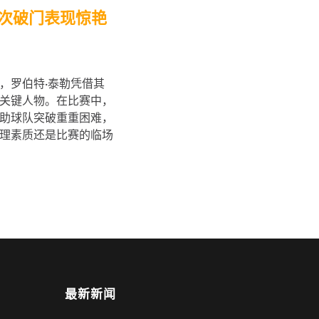
多次破门表现惊艳
，罗伯特·泰勒凭借其
关键人物。在比赛中，
助球队突破重重困难，
理素质还是比赛的临场
最新新闻