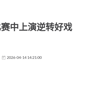
比赛中上演逆转好戏
2026-04-14 14:21:00