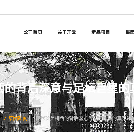
公司首页
关于开云
精品项目
集
西的背后深意与足坛巨星的
集团新闻
范尼赞美梅西的背后深意与足坛巨星的真实评