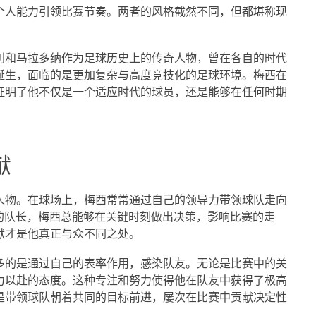
个人能力引领比赛节奏。两者的风格截然不同，但都堪称现
利和马拉多纳作为足球历史上的传奇人物，曾在各自的时代
诞生，面临的是更加复杂与高度竞技化的足球环境。梅西在
证明了他不仅是一个适应时代的球员，还是能够在任何时期
献
人物。在球场上，梅西常常通过自己的领导力带领球队走向
队的队长，梅西总能够在关键时刻做出决策，影响比赛的走
献才是他真正与众不同之处。
多的是通过自己的表率作用，感染队友。无论是比赛中的关
力以赴的态度。这种专注和努力使得他在队友中获得了极高
是带领球队朝着共同的目标前进，屡次在比赛中贡献决定性