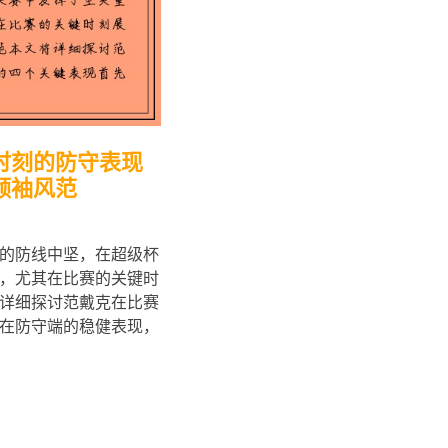
时刻的防守表现
领袖风范
的防线中坚，在超级杯
，尤其在比赛的关键时
详细探讨范戴克在比赛
在防守端的稳健表现，