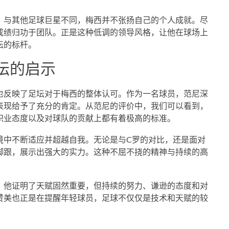
。与其他足球巨星不同，梅西并不张扬自己的个人成就。尽
成绩归功于团队。正是这种低调的领导风格，让他在球场上
坛的标杆。
坛的启示
也反映了足坛对于梅西的整体认可。作为一名球员，范尼深
表现给予了充分的肯定。从范尼的评价中，我们可以看到，
职业态度以及对球队的贡献上都有着极高的标准。
境中不断适应并超越自我。无论是与C罗的对比，还是面对
脚跟，展示出强大的实力。这种不屈不挠的精神与持续的高
。他证明了天赋固然重要，但持续的努力、谦逊的态度和对
赞美也正是在提醒年轻球员，足球不仅仅是技术和天赋的较