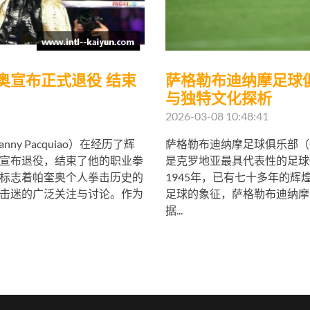
奥宣布正式退役 结束
萨格勒布迪纳摩足球
与独特文化探析
2026-03-08 10:48:41
y Pacquiao）在经历了辉
萨格勒布迪纳摩足球俱乐部（GNK 
宣布退役，结束了他的职业拳
是克罗地亚最具代表性的足球
标志着帕奎奥个人拳击历史的
1945年，已有七十多年的辉
击迷的广泛关注与讨论。作为
足球的象征，萨格勒布迪纳摩
据...