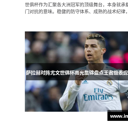
世俱杯作为汇聚各大洲冠军的顶级舞台，本身就承
门对抗的意味。稳健的防守体系、成熟的战术纪律