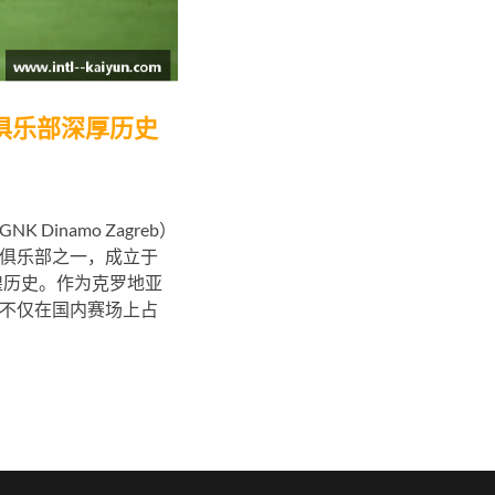
俱乐部深厚历史
Dinamo Zagreb）
俱乐部之一，成立于
煌历史。作为克罗地亚
不仅在国内赛场上占