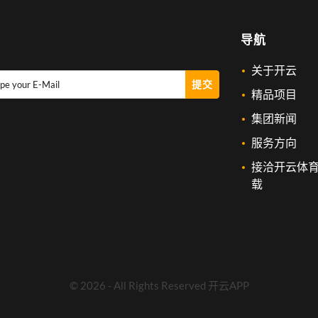
导航
关于开云
提交
pe your E-Mail
精品项目
集团新闻
服务方向
接洽开云体育
载
©
2026
- All Rights Reserved
开云APP