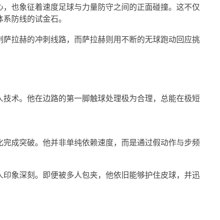
心，也象征着速度足球与力量防守之间的正面碰撞。这不仅
体系防线的试金石。
制萨拉赫的冲刺线路，而萨拉赫则用不断的无球跑动回应挑
人技术。他在边路的第一脚触球处理极为合理，总能在极短
化完成突破。他并非单纯依赖速度，而是通过假动作与步频
人印象深刻。即便被多人包夹，他依旧能够护住皮球，并迅