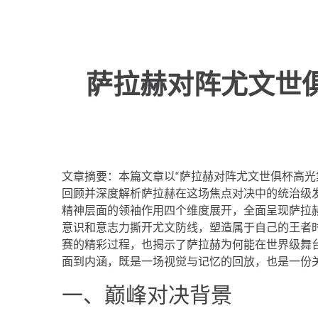
萨拉赫对阵尤文世
文章摘要：本篇文章以“萨拉赫对阵尤文世俱杯高光
回顾并深度解析萨拉赫在这场焦点对决中的统治级
精神层面的领袖作用四个维度展开，全面呈现萨拉
意识和意志力撕开尤文防线，塑造属于自己的王者
赛的精彩过程，也揭示了萨拉赫为何能在世界级舞
面到内涵，既是一场视觉与记忆的回放，也是一份
一、巅峰对决背景