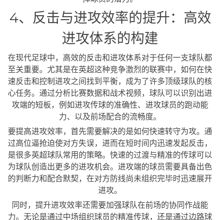
4、反击与进攻效率的提升：高效
进攻体系的构建
在现代足球中，高效的反击和进攻体系对于任何一支球队都
至关重要。尤其是在英超这种竞争激烈的联赛中，如何在快
速反击和控制进攻之间找到平衡，成为了许多顶级球队的核
心任务。通过分析比赛数据和战术视频，球队可以识别出进
攻端的短板，例如进攻传球的准确性、进攻球员的跑动能
力、以及前场配合的流畅度。
要提高进攻效率，首先需要解决的是如何快速转守为攻。通
过高位逼抢迫使对方失误，进而在短时间内迅速发起反击，
是很多英超球队常用的策略。快速的过渡与精准的传球可以
为球队创造出更多的进攻机会。进攻端的球员需要具备出色
的判断力和配合默契，在对方防线尚未组织完毕时迅速展开
进攻。
同时，提升进攻效率还需要加强球队在前场的协同作战能
力。无论是通过中场组织球员的精准传球，还是通过边路球