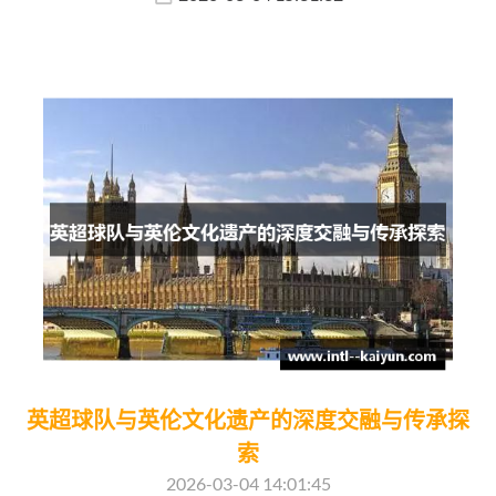
英超球队与英伦文化遗产的深度交融与传承探
索
2026-03-04 14:01:45