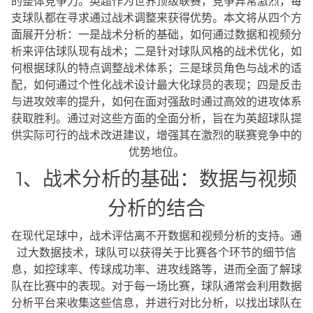
的整体竞争力。英超作为世界顶级联赛，竞争异常激烈，每
支球队都在寻求通过战术调整来获得优势。本文将从四个方
面展开分析：一是战术分析的基础，如何通过数据和视频分
析来评估球队现有战术；二是针对球队风格的战术优化，如
何根据球队的特点调整战术体系；三是球员角色与战术的适
配，如何通过个性化战术设计最大化球员的表现；四是反击
与进攻效率的提升，如何在面对强敌时通过高效的进攻体系
获取胜利。通过对这些方面的全面分析，旨在为英超球队提
供实际可行的战术改进建议，增强其在激烈的联赛竞争中的
优势地位。
1、战术分析的基础：数据与视频
分析的结合
在现代足球中，战术评估离不开数据和视频分析的支持。通
过大数据技术，球队可以获得关于比赛各个环节的细节信
息，如控球率、传球成功率、进攻线路等，进而全面了解球
队在比赛中的表现。对于每一场比赛，球队通常会利用数据
分析平台来收集这些信息，并进行对比分析，以找出球队在