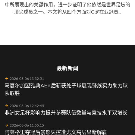
中所展现出的关键作用，进一步证明了他依然是世界足坛的
顶尖球员之一。本文将从四个方面对C罗在亚冠赛...
最新新闻
2026-08-06 13:32:51
马夏尔加盟雅典AEK后斩获处子球展现锋线实力助力球
队取胜
2026-08-06 12:42:45
非洲女足杯影响力提升参赛队伍数量与竞技水平双增长
2026-08-06 11:55:15
阿莱格里夺冠后暴怒失控遭尤文高层果断解雇