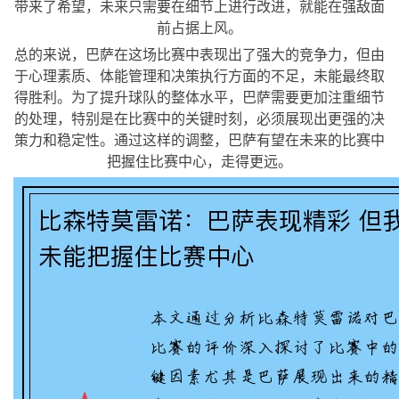
带来了希望，未来只需要在细节上进行改进，就能在强敌面
前占据上风。
总的来说，巴萨在这场比赛中表现出了强大的竞争力，但由
于心理素质、体能管理和决策执行方面的不足，未能最终取
得胜利。为了提升球队的整体水平，巴萨需要更加注重细节
的处理，特别是在比赛中的关键时刻，必须展现出更强的决
策力和稳定性。通过这样的调整，巴萨有望在未来的比赛中
把握住比赛中心，走得更远。