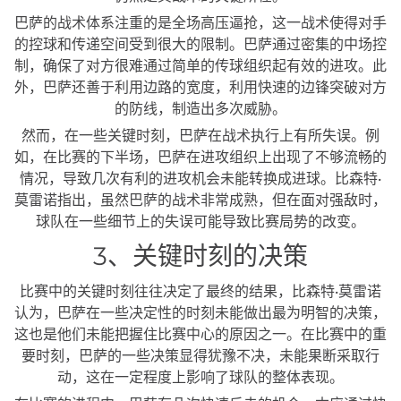
巴萨的战术体系注重的是全场高压逼抢，这一战术使得对手
的控球和传递空间受到很大的限制。巴萨通过密集的中场控
制，确保了对方很难通过简单的传球组织起有效的进攻。此
外，巴萨还善于利用边路的宽度，利用快速的边锋突破对方
的防线，制造出多次威胁。
然而，在一些关键时刻，巴萨在战术执行上有所失误。例
如，在比赛的下半场，巴萨在进攻组织上出现了不够流畅的
情况，导致几次有利的进攻机会未能转换成进球。比森特·
莫雷诺指出，虽然巴萨的战术非常成熟，但在面对强敌时，
球队在一些细节上的失误可能导致比赛局势的改变。
3、关键时刻的决策
比赛中的关键时刻往往决定了最终的结果，比森特·莫雷诺
认为，巴萨在一些决定性的时刻未能做出最为明智的决策，
这也是他们未能把握住比赛中心的原因之一。在比赛中的重
要时刻，巴萨的一些决策显得犹豫不决，未能果断采取行
动，这在一定程度上影响了球队的整体表现。