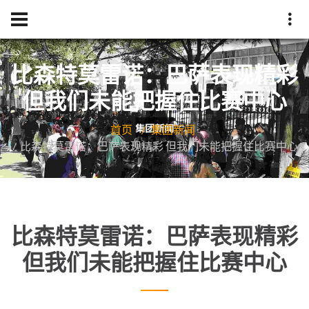
比森特莫雷诺：巴萨表现精彩
但我们未能把握住比赛中心
首页
集团新闻
比森特莫雷诺：巴萨表现精彩 但我们未能把握住比赛中心
比森特莫雷诺：巴萨表现精彩
但我们未能把握住比赛中心