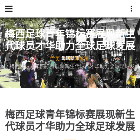
梅西足球青年锦标赛展现新生
代球员才华助力全球足球发展
首页
集团新闻
梅西足球青年锦标赛展现新生代球员才华助力全球足球发
展
梅西足球青年锦标赛展现新生
代球员才华助力全球足球发展