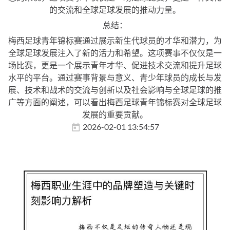
的交流和全球足球发展的推动力量。
总结：
梅西足球青年锦标赛通过展示新生代球员的才华和潜力，为
全球足球发展注入了新的活力和希望。这项赛事不仅仅是一
场比赛，更是一个展示青年才华、促进技术交流和提升足球
水平的平台。通过赛事背景与意义、青少年球员的成长与发
展、技术和战术的交流与创新以及社会影响与全球足球的推
广等方面的阐述，可以看出梅西足球青年锦标赛对全球足球
发展的重要贡献。
2026-02-01 13:54:57