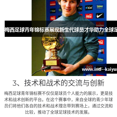
3、技术和战术的交流与创新
梅西足球青年锦标赛不仅仅是球员个人能力的展示，更是技
术和战术创新的平台。在这个赛事中，来自全球的青少年球
员们将他们各自的技术和战术理念带到赛场上，通过交流和
比较，推动了全球足球技术的发展。