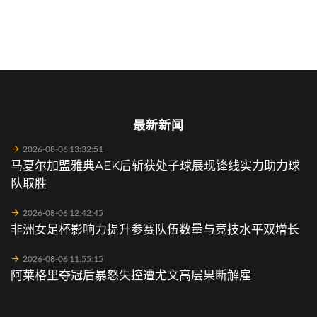
最新新闻
2026-08-06 13:32:51
马夏尔加盟雅典AEK后斩获处子球展现锋线实力助力球
队取胜
2026-08-06 12:42:45
非洲女足杯影响力提升参赛队伍数量与竞技水平双增长
2026-08-06 11:55:15
阿莱格里夺冠后暴怒失控遭尤文高层果断解雇