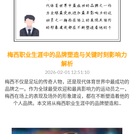
梅西职业生涯中的品牌塑造与关键时刻影响力
解析
2026-02-01 12:51:10
梅西不仅是足坛的传奇人物，还是现代体育世界中最成功的
品牌之一。作为全球最受欢迎和最具影响力的运动员之一，
梅西在场上的表现及场外的形象建设，都在不断塑造着他的
个人品牌。本文将从梅西职业生涯中的品牌塑造和...