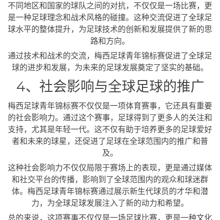
不同地区和国家的球队之间的对抗，不仅仅是一场比赛，更
是一种足球理念和战术风格的碰撞。这种交流促进了全球足
球水平的整体提升，为足球技术的创新和发展提供了新的思
路和方向。
通过技术和战术的交流，梅西足球青年锦标赛促进了全球足
球的进步和发展，为未来的足球发展奠定了坚实的基础。
4、社会影响与全球足球的推广
梅西足球青年锦标赛不仅仅是一项体育赛事，它还具有重要
的社会影响力。通过这个赛事，足球得到了更多人的关注和
支持，尤其是年轻一代。这不仅有助于培养更多的足球爱好
者和未来的球星，还促进了足球在全球范围内的推广和普
及。
这种社会影响力不仅仅局限于赛场上的表现，更是通过媒体
和社交平台的传播，影响到了全球范围内的观众和球迷群
体。梅西足球青年锦标赛通过展示新生代球员的才华和潜
力，为全球足球发展注入了新的动力和希望。
总的来说，这项赛事不仅仅是一场足球比赛，更是一种文化